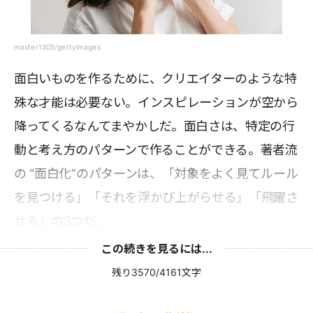
master1305/gettyimages
面白いものを作るために、クリエイターのような特
殊な才能は必要ない。インスピレーションが空から
降ってくるなんてまやかしだ。面白さは、特定の行
動と考え方のパターンで作ることができる。著者流
の “面白化”のパターンは、「対象をよく見てルール
を見つける」「それを浮かび上がらせる」「飛躍さ
せる」の3つだ。
この続きを見るには...
残り3570/4161文字