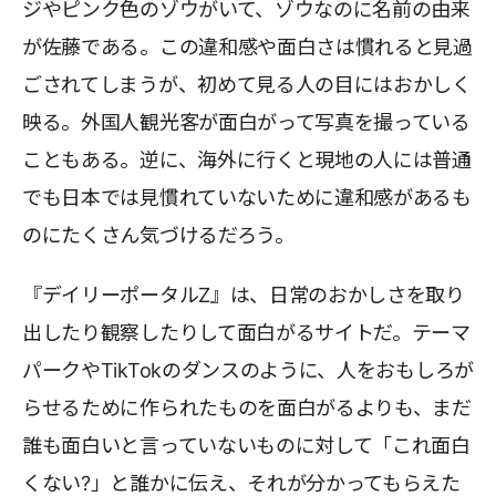
ジやピンク色のゾウがいて、ゾウなのに名前の由来
が佐藤である。この違和感や面白さは慣れると見過
ごされてしまうが、初めて見る人の目にはおかしく
映る。外国人観光客が面白がって写真を撮っている
こともある。逆に、海外に行くと現地の人には普通
でも日本では見慣れていないために違和感があるも
のにたくさん気づけるだろう。
『デイリーポータルZ』は、日常のおかしさを取り
出したり観察したりして面白がるサイトだ。テーマ
パークやTikTokのダンスのように、人をおもしろが
らせるために作られたものを面白がるよりも、まだ
誰も面白いと言っていないものに対して「これ面白
くない?」と誰かに伝え、それが分かってもらえた