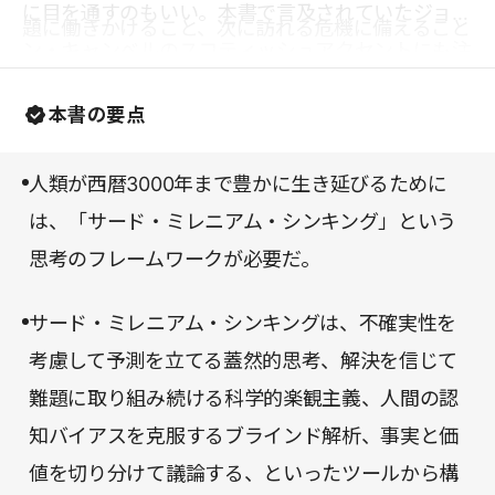
に目を通すのもいい。本書で言及されていたジョ
題に働きかけること、次に訪れる危機に備えること
ン・キャンベルのスコティッシュアクセントにも注
だろう。
目だ。
本書の要点
人類が西暦3000年まで豊かに生き延びるために
は、「サード・ミレニアム・シンキング」という
思考のフレームワークが必要だ。
サード・ミレニアム・シンキングは、不確実性を
考慮して予測を立てる蓋然的思考、解決を信じて
難題に取り組み続ける科学的楽観主義、人間の認
知バイアスを克服するブラインド解析、事実と価
値を切り分けて議論する、といったツールから構