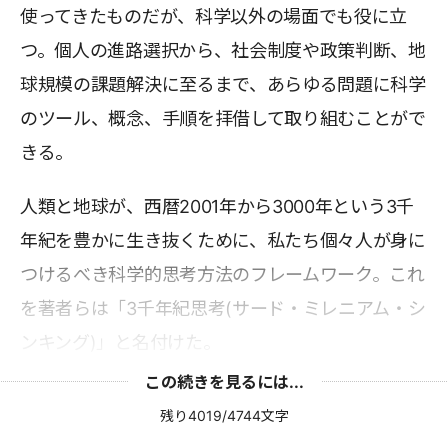
使ってきたものだが、科学以外の場面でも役に立
つ。個人の進路選択から、社会制度や政策判断、地
球規模の課題解決に至るまで、あらゆる問題に科学
のツール、概念、手順を拝借して取り組むことがで
きる。
人類と地球が、西暦2001年から3000年という3千
年紀を豊かに生き抜くために、私たち個々人が身に
つけるべき科学的思考方法のフレームワーク。これ
を著者らは「3千年紀思考(サード・ミレニアム・シ
ンキング)」と名付けた。
この続きを見るには...
残り4019/4744文字