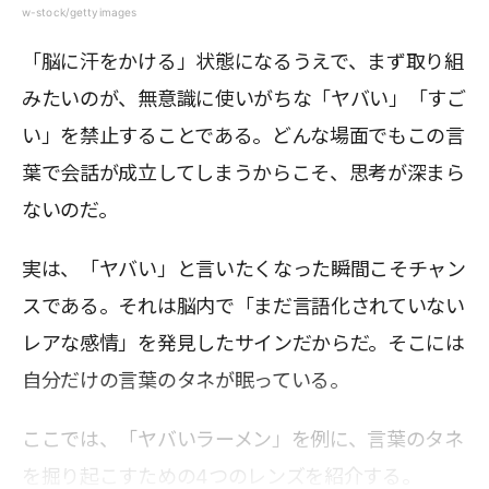
w-stock/gettyimages
「脳に汗をかける」状態になるうえで、まず取り組
みたいのが、無意識に使いがちな「ヤバい」「すご
い」を禁止することである。どんな場面でもこの言
葉で会話が成立してしまうからこそ、思考が深まら
ないのだ。
実は、「ヤバい」と言いたくなった瞬間こそチャン
スである。それは脳内で「まだ言語化されていない
レアな感情」を発見したサインだからだ。そこには
自分だけの言葉のタネが眠っている。
ここでは、「ヤバいラーメン」を例に、言葉のタネ
を掘り起こすための4つのレンズを紹介する。