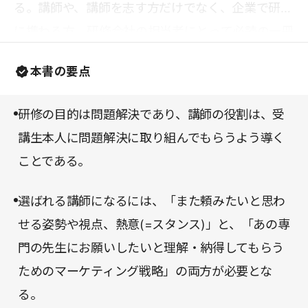
る。講師や、講師を志す方だけでなく、企業で研修
に携わる方、研修会社の担当者にとって必読の一冊
である。同時に、昇進や希望のプロジェクトの参加
本書の要点
などをめざし、「選ばれる人材」であり続けたいビ
ジネスパーソンにもおすすめしたい。
研修の目的は問題解決であり、講師の役割は、受
講生本人に問題解決に取り組んでもらうよう導く
ことである。
選ばれる講師になるには、「また頼みたいと思わ
せる姿勢や視点、熱意(=スタンス)」と、「あの専
門の先生にお願いしたいと理解・納得してもらう
ためのマーケティング戦略」の両方が必要とな
る。