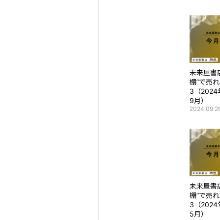
未来屋書
棚”で売
3（202
9月）
2024.09.2
未来屋書
棚”で売
3（202
5月）