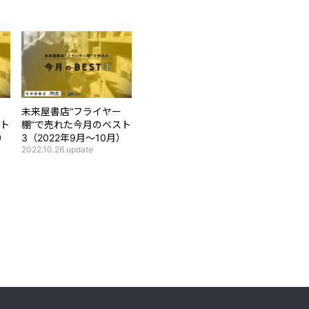
未来屋書店“フライヤー
スト
棚”で売れた今月のベスト
月）
3（2022年9月～10月）
2022.10.26
update