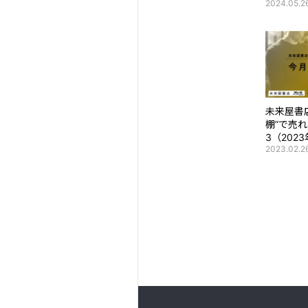
2024.05.2
未来屋書
棚”で売
3（202
2023.02.2