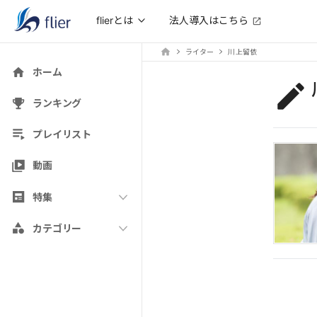
法人導入はこちら
flierとは
ライター
川上留依
ホーム
ランキング
プレイリスト
動画
特集
カテゴリー