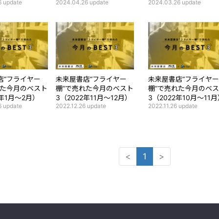
6
update
2024.04.26
update
2024.03.26
update
店“フライヤー
未来屋書店“フライヤー
未来屋書店“フライヤー
れた今月のベスト
棚”で売れた今月のベスト
棚”で売れた今月のベ
3年1月～2月）
3（2022年11月～12月）
3（2022年10月～11
6
update
2022.12.26
update
2022.11.26
update
<
1
>