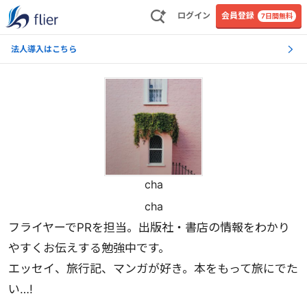
ログイン
会員登録
7日間無料
法人導入はこちら
cha
cha
フライヤーでPRを担当。出版社・書店の情報をわかり
やすくお伝えする勉強中です。
エッセイ、旅行記、マンガが好き。本をもって旅にでた
い…!