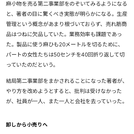
麻小物を売る第二事業部をのぞいてみるようになる
と、著者の目に驚くべき実態が明らかになる。生産
管理という概念があまり根づいておらず、売れ筋商
品はつねに欠品していた。業務効率も課題であっ
た。製品に使う麻ひも20メートルを切るために、
パートの女性たちは50センチを40回折り返して切
っていたのだという。
結局第二事業部をまかされることになった著者が、
やり方を改めようとすると、批判は受けなかった
が、社員が一人、また一人と会社を去っていった。
卸しから小売りへ