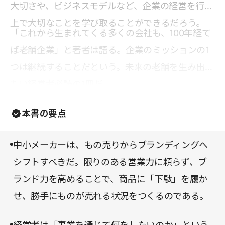
大切さや、ビジネスモデルなど、企業の経営を行う
上で大切なことを学び取ることができるだろう。
「これから生まれてくる多くの会社も、100年経て
ば老舗企業」と著者は語る。企業のミッションの1
つは継続することだという。未来の老舗を生み出し
たい経営者必読の1冊だ。
本書の要点
中小メーカーは、もの売りからブランディングへ
シフトすべきだ。限りのある営業力に頼らず、ブ
ランド力を高めることで、商品に「下駄」を履か
せ、勝手にものが売れる状況をつくるのである。