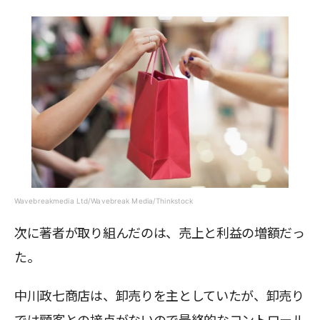
Wavebreakmedia Ltd/Wavebreak Media/Thinkstock
次に著者が取り組んだのは、売上と利益の増額だっ
た。
中川政七商店は、卸売りを主としていたが、卸売り