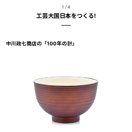
1
/
4
工芸大国日本をつくる!
中川政七商店の「100年の計」