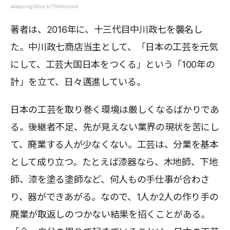
akepong/iStock/Thinkstock
著者は、2016年に、十三代目中川政七を襲名し
た。中川政七商店当主として、「日本の工芸を元気
にして、工芸大国日本をつくる」という「100年の
計」を立て、日々邁進している。
日本の工芸を取り巻く環境は厳しくなるばかりであ
る。後継者不足、先が見えない業界の現状を苦にし
て、廃業する人が少なくない。工芸は、分業を基本
として成り立つ。たとえば漆器なら、木地師、下地
師、漆を塗る塗師など、何人もの手仕事が合わさ
り、器ができあがる。なので、1人か2人の作り手の
廃業が取返しのつかない結果を招くことがある。