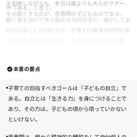
を拒絶しながらも、本当は誰よりも大人のサポート
所である」と言う。
を必要とするのが、思春期の子どもなのである。
親に背を向けて歩き始める10代の子に、親がしてあ
げられることは何だろう。子育ての最後の時間が実
り多きものになるように、今まさに子どもが中高生
の親御さんはもちろん、子育て中のすべての方にお
読みいただきたい。
本書の要点
子育ての目指すべきゴールは「子どもの自立」で
ある。自立とは「生きる力」を身につけることで
あり、その力は、子どもの頃から培っていかない
といけない。