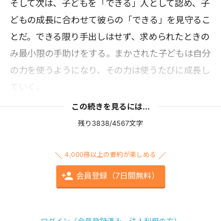
そして次は、子どもを「できる」人として認め、子
どもの成長に合わせて彼らの「できる」を見守るこ
とだ。できる限り手出しはせず、求められたときの
み最小限の手助けをする。まかされた子どもは自分
の力を使うようになり、その力は使うたびに成長し
ていく。
この続きを見るには...
残り3838/4567文字
4,000冊以上の要約が楽しめる
会員登録（7日間無料）