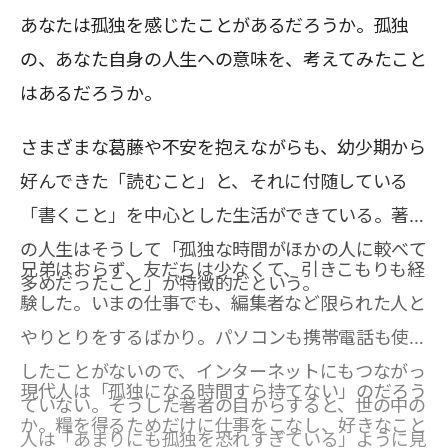
あなたは孤独を感じたことがあるだろうか。孤独
の、あなた自身の人生への意味を、考えてみたこと
はあるだろうか。
さまざまな葛藤や不安を抱えながらも、幼少期から
好んできた「読むこと」と、それに付随している
「書くこと」を中心とした生活ができている。著者
の人生はそうして「孤独な時間がほかの人に較べて
兄弟はおらず、友だちは少なくて、引きこもりも経
多めだったこと」が特徴的だという。
験した。いまの仕事でも、編集者など限られた人と
やりとりをするばかり。パソコンも携帯電話も使用
したことがないので、インターネットにもつながっ
現代人は「孤独になる時間すら持てない」のだろう
ていない。そうした著者の目からすると、世の中の
か。糧を得るためだけに仕事をこなし、好きなこと
人は「あまりにも孤独を恐れすぎている」ように見