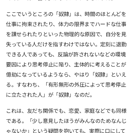
ここでいうところの「奴隷」は、時間のほとんどを
仕事に拘束されたり、体力の限界までハードな仕事
を課せられたりといった物理的な原因で、自分を見
失っている人だけを指すわけではない。定刻に退勤
できる人であっても、反論が許されないなどの環境
要因により思考停止に陥り、主体的に考えることが
億劫になっているようなら、やはり「奴隷」といえ
る。すなわち、「有形無形の外圧によって思考停止
に立たされた人」が「奴隷」なのだ。
これは、友だち関係でも、恋愛、家庭などでも同様
である。「少し意見したほうがみんなのためなんじ
ゃないか」という疑問を抱いても、実際に口にして