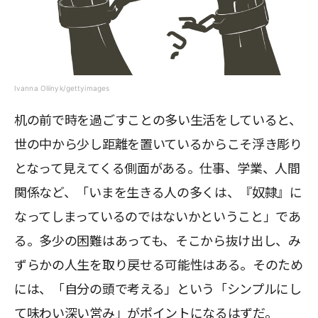
Ivanna Oliinyk/gettyimages
机の前で時を過ごすことの多い生活をしていると、
世の中から少し距離を置いているからこそ浮き彫り
となって見えてくる側面がある。仕事、学業、人間
関係など、「いまを生きる人の多くは、『奴隷』に
なってしまっているのではないかということ」であ
る。多少の困難はあっても、そこから抜け出し、み
ずらかの人生を取り戻せる可能性はある。そのため
には、「自分の頭で考える」という「シンプルにし
て味わい深い営み」がポイントになるはずだ。