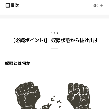
目次
開く
1
/
3
【必読ポイント!】 奴隷状態から抜け出す
奴隷とは何か