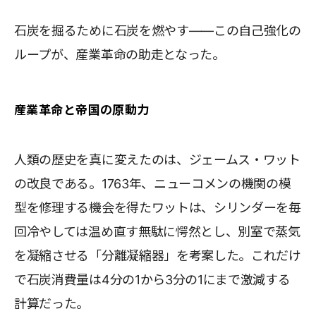
石炭を掘るために石炭を燃やす――この自己強化の
ループが、産業革命の助走となった。
産業革命と帝国の原動力
人類の歴史を真に変えたのは、ジェームス・ワット
の改良である。1763年、ニューコメンの機関の模
型を修理する機会を得たワットは、シリンダーを毎
回冷やしては温め直す無駄に愕然とし、別室で蒸気
を凝縮させる「分離凝縮器」を考案した。これだけ
で石炭消費量は4分の1から3分の1にまで激減する
計算だった。