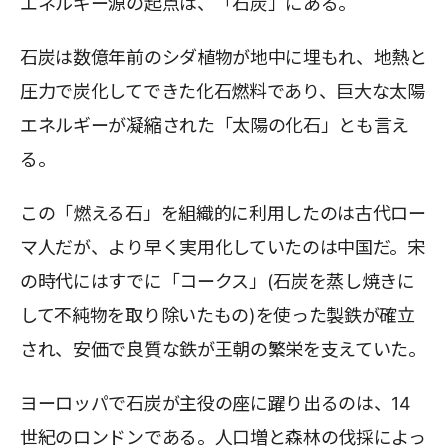
エネルギー源の起点は、「石炭」にある。
石炭は数億年前のシダ植物が地中に埋もれ、地熱と
圧力で炭化してできた化石燃料であり、巨大な太陽
エネルギーが凝縮された「太陽の化石」とも言え
る。
この「燃える石」を組織的に利用したのは古代ロー
マ人だが、より早く実用化していたのは中国だ。宋
の時代にはすでに「コークス」(石炭を蒸し焼きに
して不純物を取り除いたもの)を使った製鉄が確立
され、安価で良質な鉄が王朝の繁栄を支えていた。
ヨーロッパで石炭が主役の座に躍り出るのは、14
世紀のロンドンである。人口増と森林の伐採によっ