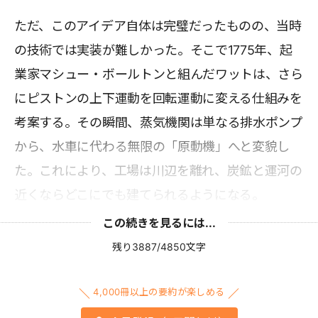
ただ、このアイデア自体は完璧だったものの、当時
の技術では実装が難しかった。そこで1775年、起
業家マシュー・ボールトンと組んだワットは、さら
にピストンの上下運動を回転運動に変える仕組みを
考案する。その瞬間、蒸気機関は単なる排水ポンプ
から、水車に代わる無限の「原動機」へと変貌し
た。これにより、工場は川辺を離れ、炭鉱と運河の
近くならどこにでも建てられるようになる。
この続きを見るには...
残り3887/4850文字
4,000冊以上の要約が楽しめる