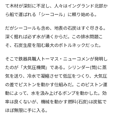
て木材が深刻に不足し、人々はイングランド北部か
ら船で運ばれる「シーコール」に頼り始める。
だがシーコールも含め、地表の石炭はすぐ尽きる。
深く掘れば必ず水が湧くからだ。この排水問題こ
そ、石炭生産を阻む最大のボトルネックだった。
そこで鉄器具職人トーマス・ニューコメンが発明し
たのが「大気圧機関」である。シリンダー(筒)に蒸
気を送り、冷水で凝縮させて低圧をつくり、大気圧
の差でピストンを動かす仕組みだ。このピストン運
動によって、水を汲み上げるポンプを動かした。効
率は良くないが、機械を動かす燃料(石炭)は炭鉱で
ほぼ無限に手に入る。