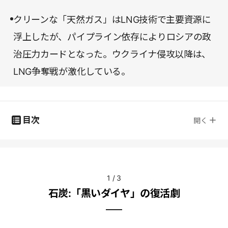
クリーンな「天然ガス」はLNG技術で主要資源に
浮上したが、パイプライン依存によりロシアの政
治圧力カードとなった。ウクライナ侵攻以降は、
LNG争奪戦が激化している。
目次
開く
1
/
3
石炭:「黒いダイヤ」の復活劇