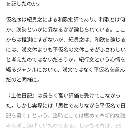
を記したのか。
仮名序は紀貫之による和歌批評であり、和歌とは何
か、漢詩といかに異なるかが論じられている。ここ
からは推測にすぎないが、紀貫之は、和歌を論じる
には、漢文体よりも平仮名の文体こそがふさわしい
と考えたのではないだろうか。紀行文という心情を
綴るジャンルにおいて、漢文ではなく平仮名を選ん
だのと同様に。
『土佐日記』は長らく高い評価を受けてこなかっ
た。しかし実際には「男性でありながら平仮名で日
記を書く」という、当時としては極めて革新的な試
みを成し遂げていたのである。しかもそれは、65