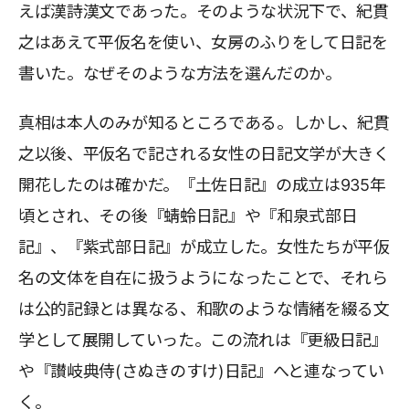
えば漢詩漢文であった。そのような状況下で、紀貫
之はあえて平仮名を使い、女房のふりをして日記を
書いた。なぜそのような方法を選んだのか。
真相は本人のみが知るところである。しかし、紀貫
之以後、平仮名で記される女性の日記文学が大きく
開花したのは確かだ。『土佐日記』の成立は935年
頃とされ、その後『蜻蛉日記』や『和泉式部日
記』、『紫式部日記』が成立した。女性たちが平仮
名の文体を自在に扱うようになったことで、それら
は公的記録とは異なる、和歌のような情緒を綴る文
学として展開していった。この流れは『更級日記』
や『讃岐典侍(さぬきのすけ)日記』へと連なってい
く。