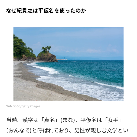
なぜ紀貫之は平仮名を使ったのか
SAND555/gettyimages
当時、漢字は「真名」(まな)、平仮名は「女手」
(おんなで)と呼ばれており、男性が親しむ文学とい