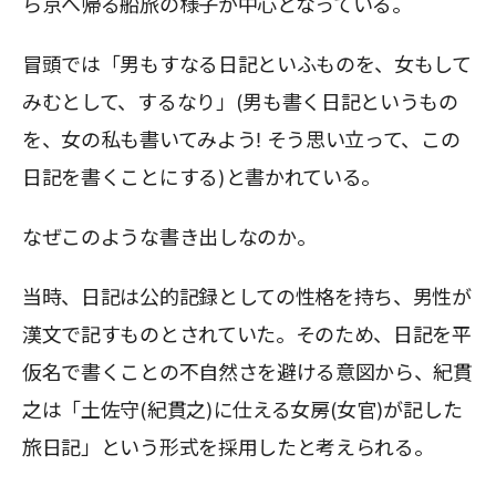
ら京へ帰る船旅の様子が中心となっている。
冒頭では「男もすなる日記といふものを、女もして
みむとして、するなり」(男も書く日記というもの
を、女の私も書いてみよう! そう思い立って、この
日記を書くことにする)と書かれている。
なぜこのような書き出しなのか。
当時、日記は公的記録としての性格を持ち、男性が
漢文で記すものとされていた。そのため、日記を平
仮名で書くことの不自然さを避ける意図から、紀貫
之は「土佐守(紀貫之)に仕える女房(女官)が記した
旅日記」という形式を採用したと考えられる。