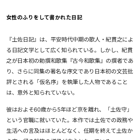
女性のふりをして書かれた日記
『土佐日記』は、平安時代中期の歌人・紀貫之によ
る日記文学として広く知られている。しかし、紀貫
之が日本初の勅撰和歌集『古今和歌集』の撰者であ
り、さらに同集の著名な序文であり日本初の文芸批
評とされる「仮名序」を執筆した人物であること
は、意外と知られていない。
彼はおよそ60歳から5年ほど京を離れ、「土佐守」
という官職に就いていた。本作では土佐での政務や
生活への言及はほとんどなく、任期を終えて土佐か