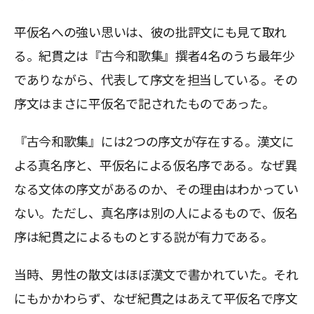
平仮名への強い思いは、彼の批評文にも見て取れ
る。紀貫之は『古今和歌集』撰者4名のうち最年少
でありながら、代表して序文を担当している。その
序文はまさに平仮名で記されたものであった。
『古今和歌集』には2つの序文が存在する。漢文に
よる真名序と、平仮名による仮名序である。なぜ異
なる文体の序文があるのか、その理由はわかってい
ない。ただし、真名序は別の人によるもので、仮名
序は紀貫之によるものとする説が有力である。
当時、男性の散文はほぼ漢文で書かれていた。それ
にもかかわらず、なぜ紀貫之はあえて平仮名で序文