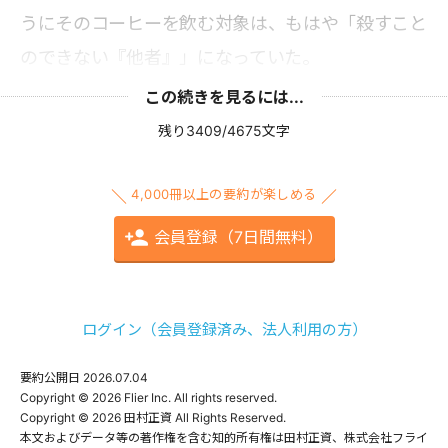
うにそのコーヒーを飲む対象は、もはや「殺すこと
のできない『他者』」になっていた。
この続きを見るには...
残り3409/4675文字
4,000冊以上の要約が楽しめる
会員登録（7日間無料）
ログイン（会員登録済み、法人利用の方）
要約公開日
2026.07.04
Copyright © 2026 Flier Inc. All rights reserved.

Copyright © 2026 田村正資 All Rights Reserved.

本文およびデータ等の著作権を含む知的所有権は田村正資、株式会社フライ