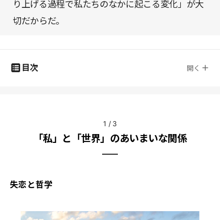
り上げる過程で私たちのなかに起こる変化」が大
切だからだ。
目次
開く
1
/
3
「私」と「世界」のあいまいな関係
失恋と哲学