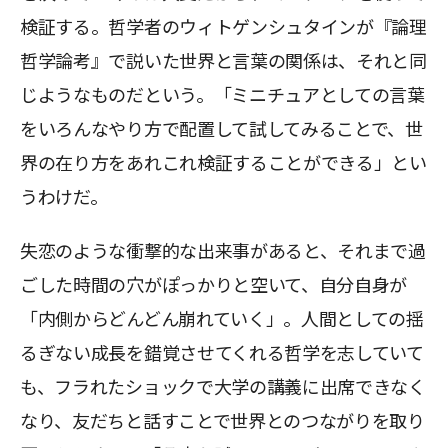
検証する。哲学者のウィトゲンシュタインが『論理
哲学論考』で説いた世界と言葉の関係は、それと同
じようなものだという。「ミニチュアとしての言葉
をいろんなやり方で配置して試してみることで、世
界の在り方をあれこれ検証することができる」とい
うわけだ。
失恋のような衝撃的な出来事があると、それまで過
ごした時間の穴がぽっかりと空いて、自分自身が
「内側からどんどん崩れていく」。人間としての揺
るぎない成長を錯覚させてくれる哲学を志していて
も、フラれたショックで大学の講義に出席できなく
なり、友だちと話すことで世界とのつながりを取り