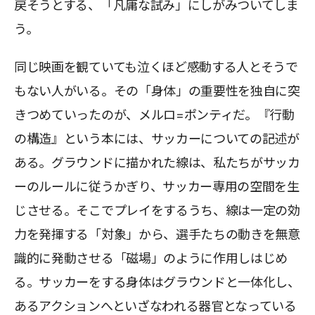
戻そうとする、「凡庸な試み」にしがみついてしま
う。
同じ映画を観ていても泣くほど感動する人とそうで
もない人がいる。その「身体」の重要性を独自に突
きつめていったのが、メルロ=ポンティだ。『行動
の構造』という本には、サッカーについての記述が
ある。グラウンドに描かれた線は、私たちがサッカ
ーのルールに従うかぎり、サッカー専用の空間を生
じさせる。そこでプレイをするうち、線は一定の効
力を発揮する「対象」から、選手たちの動きを無意
識的に発動させる「磁場」のように作用しはじめ
る。サッカーをする身体はグラウンドと一体化し、
あるアクションへといざなわれる器官となっている