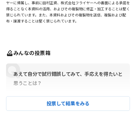
ヤーに帰属し、事前に田村正資、株式会社フライヤーへの書面による承諾を
得ることなく本資料の活用、およびその複製物に修正・加工することは堅く
禁じられています。また、本資料およびその複製物を送信、複製および配
布・譲渡することは堅く禁じられています。
みんなの投票箱
あえて自分で試行錯誤してみて、手応えを得たいと
思うことは？
投票して結果をみる