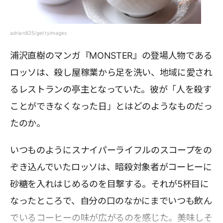
adrian825/gettyimages
浦沢直樹のマンガ『MONSTER』の登場人物である
ロッソは、殺し屋稼業から足を洗い、地域に愛され
るレストランの亭主となっていた。彼が「人を殺す
ことができなくなった日」とはどのようなものだっ
たのか。
いつものようにスナイパーライフルのスコープをの
ぞき込んでいたロッソは、暗殺対象者がコーヒーに
砂糖を入れはじめるのを目撃する。それが5杯目に
なったところで、自分の口のなかにまでいつも飲ん
でいるコーヒーの味が広がるのを感じた。美味しそ