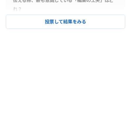
伝える際、最も意識している「編集の工夫」はど
れ？
投票して結果をみる