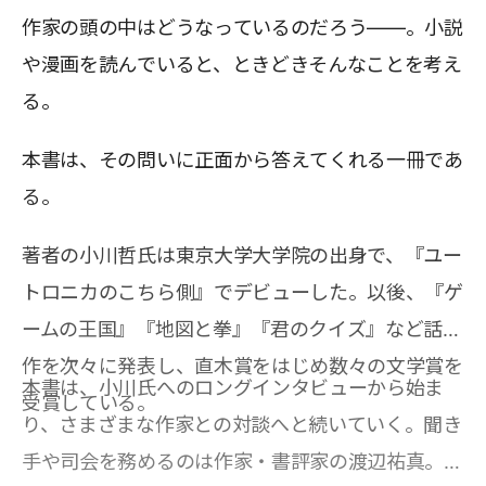
作家の頭の中はどうなっているのだろう――。小説
や漫画を読んでいると、ときどきそんなことを考え
る。
本書は、その問いに正面から答えてくれる一冊であ
る。
著者の小川哲氏は東京大学大学院の出身で、『ユー
トロニカのこちら側』でデビューした。以後、『ゲ
ームの王国』『地図と拳』『君のクイズ』など話題
作を次々に発表し、直木賞をはじめ数々の文学賞を
本書は、小川氏へのロングインタビューから始ま
受賞している。
り、さまざまな作家との対談へと続いていく。聞き
手や司会を務めるのは作家・書評家の渡辺祐真。中