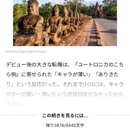
Matthew Digati/gettyimages
デビュー後の大きな転機は、『ユートロニカのこち
ら側』に寄せられた「キャラが薄い」「ありきた
り」という反応だった。それまで小川には、キャラ
クターが濃い・薄いという感覚自体がなかったから
である。
この続きを見るには...
残り3878/4445文字