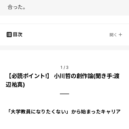
合った。
目次
開く
1
/
3
【必読ポイント!】 小川哲の創作論(聞き手:渡
辺祐真)
「大学教員になりたくない」から始まったキャリア