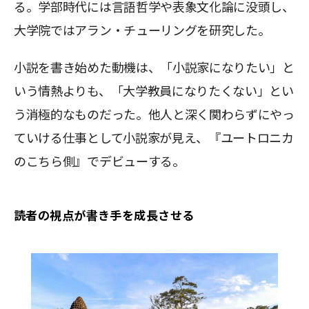
る。学部時代には言語哲学や表象文化論に没頭し、
大学院ではアラン・チューリングを研究した。
小説を書き始めた動機は、「小説家になりたい」と
いう情熱よりも、「大学教員になりたくない」とい
う消極的なものだった。他人と深く関わらずにやっ
ていける仕事として小説家が見え、『ユートロニカ
のこちら側』でデビューする。
読者の視点が書き手を成長させる