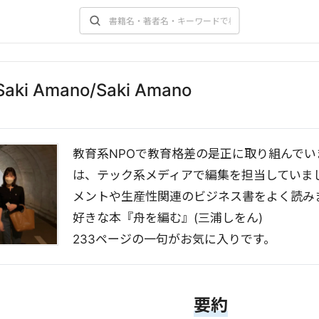
Saki Amano
/Saki Amano
教育系NPOで教育格差の是正に取り組んでい
は、テック系メディアで編集を担当していま
メントや生産性関連のビジネス書をよく読み
好きな本『舟を編む』(三浦しをん)
233ページの一句がお気に入りです。
要約