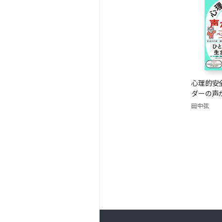
心理的安
ダーの声
田中弦