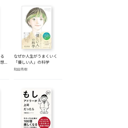
いる
なぜか人生がうまくいく
の想像
「優しい人」の科学
和田秀樹