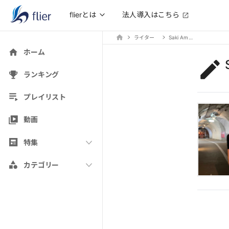
法人導入はこちら
flierとは
ライター
Saki Amano
ホーム
ランキング
プレイリスト
動画
特集
カテゴリー