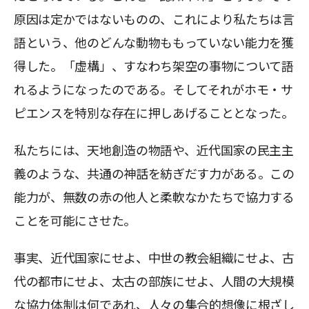
原因は定かではないものの、これにより私たちは言
語という、他のどんな動物ももっていない能力を獲
得した。「虚構」、すなわち架空の事物について語
れるようになったのである。そしてそれがホモ・サ
ピエンスを特別な存在に押しあげることとなった。
私たちには、天地創造の物語や、近代国家の民主主
義のような、共通の神話を紡ぎだす力がある。この
能力が、無数の赤の他人と柔軟なかたちで協力する
ことを可能にさせた。
事実、近代国家にせよ、中世の教会組織にせよ、古
代の都市にせよ、太古の部族にせよ、人間の大規模
な協力体制は何であれ、人々の集合的想像に根ざし