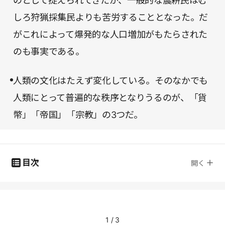
のとして捉えられてきたが、一般的な農耕民はむ
しろ狩猟採集民よりも苦労することとなった。だ
がこれによって爆発的な人口増加がもたらされた
のも事実である。
人類の文化はたえず変化している。そのなかでも
人類にとって普遍的な秩序となりうるのが、「貨
幣」「帝国」「宗教」の3つだ。
目次
開く
1
/
3