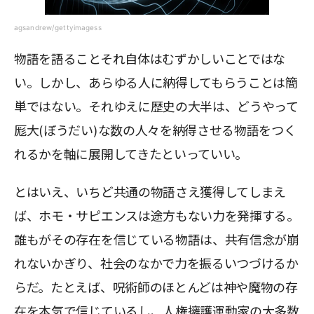
agsandrew/gettyimagess
物語を語ることそれ自体はむずかしいことではな
い。しかし、あらゆる人に納得してもらうことは簡
単ではない。それゆえに歴史の大半は、どうやって
厖大(ぼうだい)な数の人々を納得させる物語をつく
れるかを軸に展開してきたといっていい。
とはいえ、いちど共通の物語さえ獲得してしまえ
ば、ホモ・サピエンスは途方もない力を発揮する。
誰もがその存在を信じている物語は、共有信念が崩
れないかぎり、社会のなかで力を振るいつづけるか
らだ。たとえば、呪術師のほとんどは神や魔物の存
在を本気で信じているし、人権擁護運動家の大多数