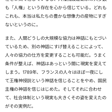
も「人権」という存在を心から信じている。どれも
これも、本当は私たちの豊かな想像力の産物にすぎ
ないというのに。
また、人間どうしの大規模な協力は神話にもとづい
ているため、別の神話にすげ替えることによって、
人々の協力の仕方を変更することも可能だ。うまく
条件が整えば、神話はあっという間に現実を変えて
しまう。1789年、フランスの人々はほぼ一夜にし
て王権神授説という神話を信じることをやめ、国民
主権の神話を信じはじめた。そしてそれに合わせ
て、社会体制という現実も大きくその姿を変えたの
がその実例だ。