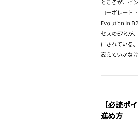
ところが、イ
コーポレート・エ
Evolution
セスの57%が
にされている
変えていかな
【必読ポイ
進め方