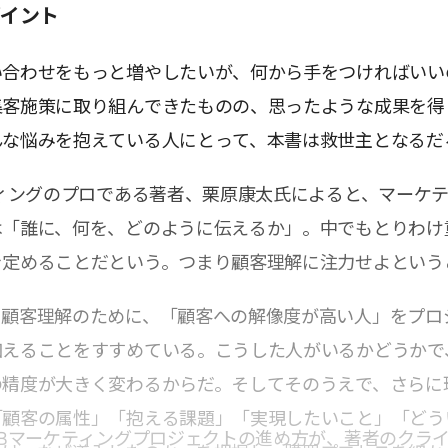
ポイント
い合わせをもっと増やしたいが、何から手をつければいい
集客施策に取り組んできたものの、思ったような成果を得
んな悩みを抱えている人にとって、本書は救世主となるだ
ティングのプロである著者、栗原康太氏によると、マーケ
は「誰に、何を、どのように伝えるか」。中でもとりわけ
を定めることだという。つまり顧客理解に注力せよという
、顧客理解のために、「顧客への解像度が高い人」をプロ
加えることをすすめている。こうした人がいるかどうかで
の精度が大きく変わるからだ。そしてそのうえで、さらに
「顧客の属性」「抱える課題」「実現したいこと」「どう
oBマーケティングプロジェクトの進め方が、著者のクラ