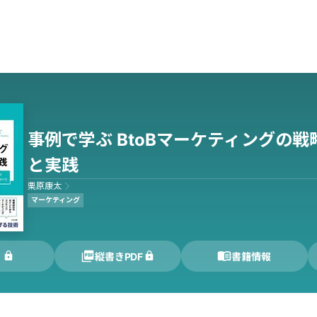
事例で学ぶ BtoBマーケティングの戦
と実践
栗原康太
マーケティング
く
縦書きPDF
書籍情報