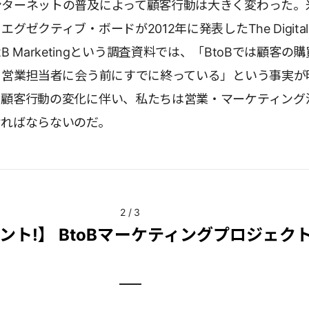
ンターネットの普及によって顧客行動は大きく変わった。
グゼクティブ・ボードが2012年に発表したThe Digital
 In B2B Marketingという調査資料では、「BtoBでは顧客の
、営業担当者に会う前にすでに終っている」という事実が
。顧客行動の変化に伴い、私たちは営業・マーケティング
ければならないのだ。
2
/
3
ント!】 BtoBマーケティングプロジェク