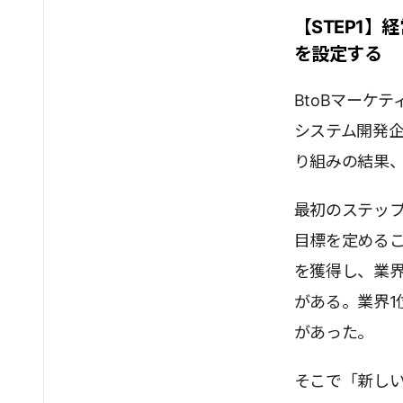
【STEP1
を設定する
BtoBマーケ
システム開発企
り組みの結果、
最初のステッ
目標を定める
を獲得し、業
がある。業界1
があった。
そこで「新しい