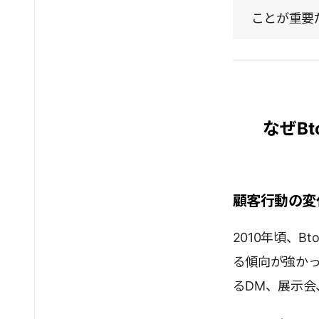
ことが重要
なぜB
顧客行動の変
2010年頃、
る傾向が強かっ
るDM、展示