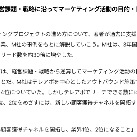
】経営課題・戦略に沿ってマーケティング活動の目的・
ティングプロジェクトの進め方について、著者が過去に支
業、M社の事例をもとに解説していこう。M社は、3年
リード数を約30倍に増やした。
プは、経営課題・戦略から逆算してマーケティング活動の
ことだ。M社はテレアポを中心としたアウトバウンド施策
界4位についていた。しかしテレアポでリーチできる数に
位、2位をめざすには、新しい顧客獲得チャネルを開拓す
顧客獲得チャネルを開拓し、業界1位、2位になること」