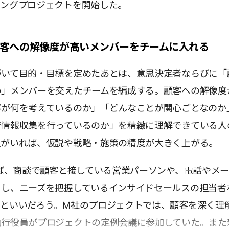
ィングプロジェクトを開始した。
】顧客への解像度が高いメンバーをチームに入れる
づいて目的・目標を定めたあとは、意思決定者ならびに「
い」メンバーを交えたチームを編成する。顧客への解像度
客が何を考えているのか」「どんなことが関心ごとなのか
で情報収集を行っているのか」を精緻に理解できている人
人がいれば、仮説や戦略・施策の精度が大きく上がる。
らば、商談で顧客と接している営業パーソンや、電話やメ
りし、ニーズを把握しているインサイドセールスの担当者
うといいだろう。M社のプロジェクトでは、顧客を深く理
執行役員がプロジェクトの定例会議に参加していた。また