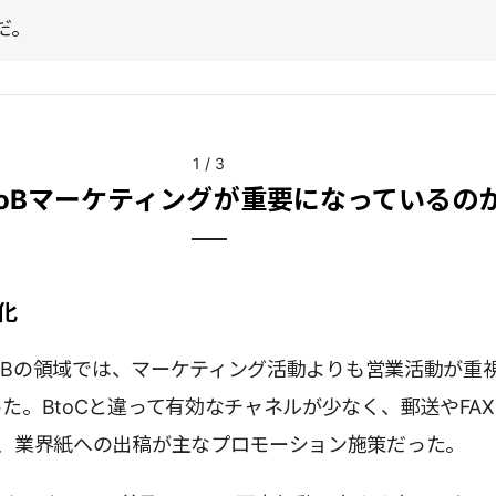
だ。
1
/
3
toBマーケティングが重要になっているの
化
BtoBの領域では、マーケティング活動よりも営業活動が重
た。BtoCと違って有効なチャネルが少なく、郵送やFA
会、業界紙への出稿が主なプロモーション施策だった。