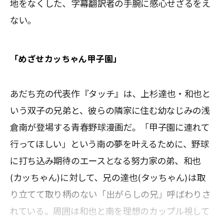
地をなくした、字幕翻訳者の手腕に感心せざるをえ
ない。
「めざせカッちゃん甲子園」
あだち充の代表作『タッチ』は、上杉達也・和也と
いう双子の兄弟と、彼らの隣家に住む幼なじみの浅
倉南が登場する青春野球漫画だ。「甲子園に連れて
行ってほしい」という南の夢を叶えるために、野球
に打ち込み期待のエースとなる努力家の弟、和也
(カッちゃん)に対して、兄の達也(タッちゃん)は取
り立てて取り柄のない「出がらしの兄」呼ばわりさ
れている。周囲は和也と南を理想のカップル視して