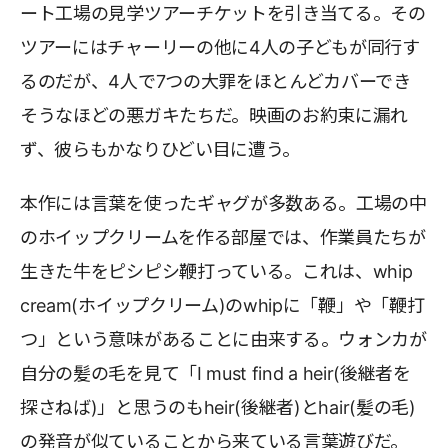
ート工場の見学ツアーチケットを引き当てる。その
ツアーにはチャーリーの他に4人の子どもが同行す
るのだが、4人で7つの大罪をほとんどカバーでき
そうなほどの悪ガキたちだ。映画のお約束に漏れ
ず、彼らもかなりひどい目に遭う。
本作には言葉を使ったギャグが多数ある。工場の中
のホイップクリームを作る部屋では、作業員たちが
生きた牛をピシピシ鞭打っている。これは、whip
cream(ホイップクリーム)のwhipに「鞭」や「鞭打
つ」という意味があることに由来する。ウォンカが
自分の髪の毛を見て「I must find a heir(後継者を
探さねば)」と思うのもheir(後継者)とhair(髪の毛)
の発音が似ていることから来ている言葉遊びだ。