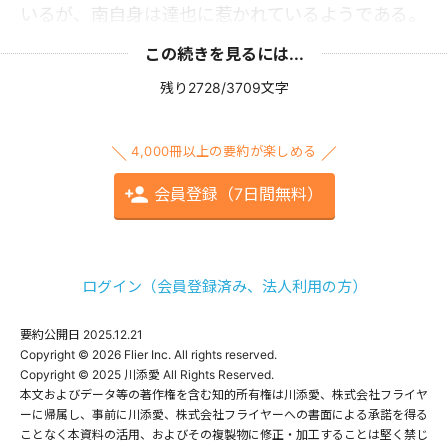
いるが、南自身は達也に惹かれているようである。
この続きを見るには...
残り2728/3709文字
4,000冊以上の要約が楽しめる
会員登録（7日間無料）
ログイン（会員登録済み、法人利用の方）
要約公開日
2025.12.21
Copyright © 2026 Flier Inc. All rights reserved.

Copyright © 2025 川添愛 All Rights Reserved.

本文およびデータ等の著作権を含む知的所有権は川添愛、株式会社フライヤ
ーに帰属し、事前に川添愛、株式会社フライヤーへの書面による承諾を得る
ことなく本資料の活用、およびその複製物に修正・加工することは堅く禁じ