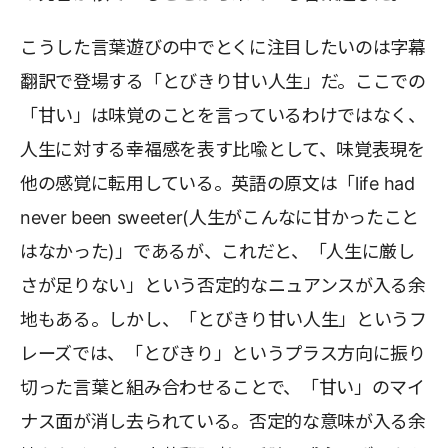
こうした言葉遊びの中でとくに注目したいのは字幕
翻訳で登場する「とびきり甘い人生」だ。ここでの
「甘い」は味覚のことを言っているわけではなく、
人生に対する幸福感を表す比喩として、味覚表現を
他の感覚に転用している。英語の原文は「life had
never been sweeter(人生がこんなに甘かったこと
はなかった)」であるが、これだと、「人生に厳し
さが足りない」という否定的なニュアンスが入る余
地もある。しかし、「とびきり甘い人生」というフ
レーズでは、「とびきり」というプラス方向に振り
切った言葉と組み合わせることで、「甘い」のマイ
ナス面が消し去られている。否定的な意味が入る余