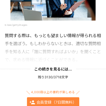
b-bee/gettyimages
質問する際は、もっとも望ましい情報が得られる相
手を選ぼう。もしわからないときは、適切な質問相
手を知る人に「誰に質問すればよいか」を聞くこと
で、求める情報に近づくことができる。
この続きを見るには...
残り3130/3718文字
4,000冊以上の要約が楽しめる
会員登録（7日間無料）