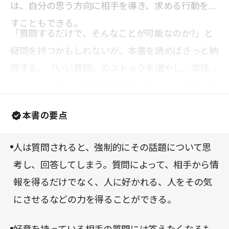
は、自分の思う方向に相手を導き、求める行動を促
すこともできる。
「質問するだけで、そんなことが可能なのか?」と
疑問を持つかもしれないが、本書を読めばきっと納
得する。「いい質問」のストックを増やし、実践す
ることにより、人間関係も好転していくはずだ。本
書にちりばめられた「いい質問」は、周囲に影響を
本書の要点
与えるだけでなく、きっと自分自身の人生も変えて
いくだろう。
人は質問されると、強制的にその話題について思
考し、回答してしまう。質問によって、相手から情
報を得るだけでなく、人に好かれる、人をその気
にさせるなどの力を得ることができる。