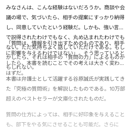
みなさんは、こんな経験はないだろうか。商談や会
議の場で、気づいたら、相手の提案にすっかり納得
し、同意していたという経験だ。しかも、強い言葉
で説得されたわけでもなく、丸め込まれたわけでも
「質問は、情報を引き出すためのものであり、相手
ない。ただ気持ちよく話していただけである。もし
に影響を与えるわけではない」。そう思っていると
かしたら、それは相手の「質問の力」によるものか
したら、本書を読むことでその考えは大きく変わる
もしれない。
はずだ。
本書は弁護士として活躍する谷原誠氏が実践してき
た「究極の質問術」を解説したものである。10万部
超えのベストセラーが文庫化されたものだ。
質問の仕方によっては、相手に好印象を与えること
も、部下をやる気にさせることも可能だ。さらに