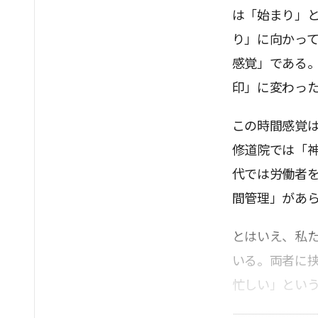
は「始まり」
り」に向かっ
感覚」である
印」に変わっ
この時間感覚
修道院では「
代では労働者
間管理」があ
とはいえ、私
いる。両者に
忙しい」とい