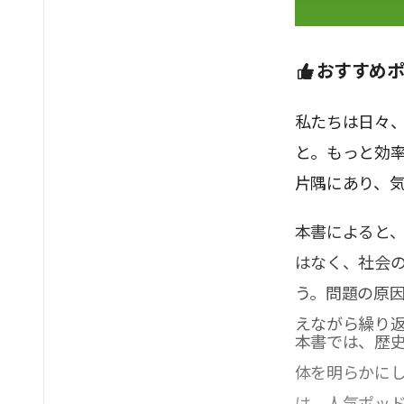
おすすめ
私たちは日々
と。もっと効
片隅にあり、
本書によると
はなく、社会
う。問題の原
えながら繰り
本書では、歴
体を明らかに
は、人気ポッド