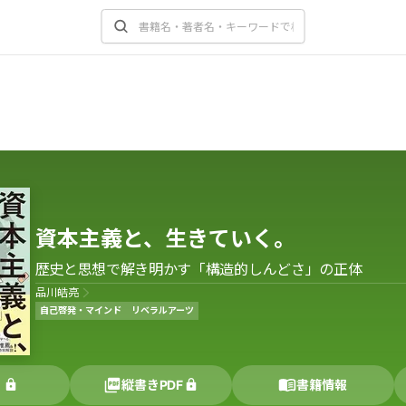
資本主義と、生きていく。
歴史と思想で解き明かす「構造的しんどさ」の正体
品川皓亮
自己啓発・マインド
リベラルアーツ
く
縦書きPDF
書籍情報