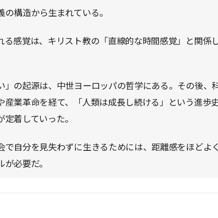
義の構造から生まれている。
れる感覚は、キリスト教の「直線的な時間感覚」と関係
い」の起源は、中世ヨーロッパの哲学にある。その後、
や産業革命を経て、「人類は成長し続ける」という進歩
が定着していった。
会で自分を見失わずに生きるためには、距離感をほどよ
ルが必要だ。