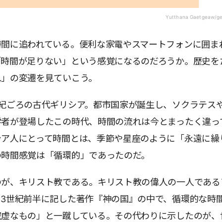
Yutthana Gaetgeaw/ge
時間に追われている。便利な家電やスマートフォンに囲ま
「時間が足りない」という感覚になるのだろうか。歴史を
れ」の変遷を見ていこう。
世紀ごろの古代ギリシア。都市国家が誕生し、ソクラテス
学者が登場したこの時代、時間の流れは今とまったく違っ
シア人にとって時間とは、季節や星座のように「永遠に繰
の時間感覚は「循環的」であったのだ。
のが、キリスト教である。キリスト教の偉人の一人である
、3世紀前半に記した著作『神の国』の中で、循環的な時
空虚なもの」と一蹴している。その代わりに示したのが、