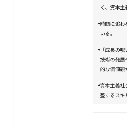
く、資本主
時間に追わ
いる。
「成長の呪
技術の発展
的な価値観
資本主義社
整するスキ