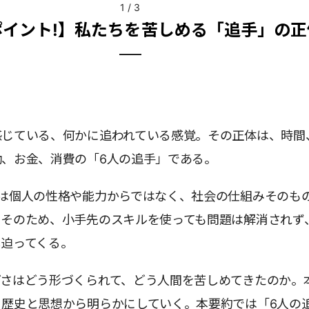
1
/
3
ポイント!】私たちを苦しめる「追手」の正
感じている、何かに追われている感覚。その正体は、時間
働、お金、消費の「6人の追手」である。
」は個人の性格や能力からではなく、社会の仕組みそのも
。そのため、小手先のスキルを使っても問題は解消されず
し迫ってくる。
どさはどう形づくられて、どう人間を苦しめてきたのか。
、歴史と思想から明らかにしていく。本要約では「6人の