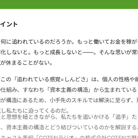
ポイント
、何に追われているのだろうか。もっと働いてお金を稼が
率化しないと。もっと成長しないと――。そんな思いが常
気が休まることがない。
、この「追われている感覚=しんどさ」は、個人の性格や
の仕組み、すなわち「資本主義の構造」から生まれている
因が構造にあるため、小手先のスキルでは解決に至らず、
返し私たちに迫ってくるのだ。
史と思想を紐ときながら、私たちを追いかける「追手」た
し、資本主義の構造とどう結びついているのかを解説する
キャスト番組「COTENラジオ」の株式会社COTENで歴