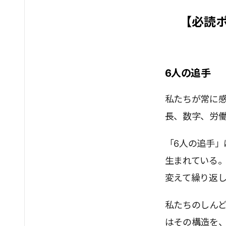
【必読
6人の追手
私たちが常に
長、数字、労
「6人の追手
生まれている
変えて繰り返
私たちのしん
はその構造を