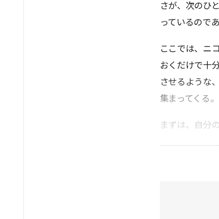
さが、次のひ
っているので
ここでは、ニ
おくだけで十
させるような
集まってくる。
まずは、自分