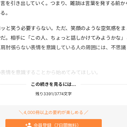
と言を引き出していく。つまり、雑談は言葉を発する前か
ある。
コッと笑う必要すらない。ただ、笑顔のような空気感をま
分だ。相手に「この人、ちょっと話しかけてみようかな」
、肩肘張らない表情を意識している人の周囲には、不思議
の表情を意識することから始めてみてほしい。
この続きを見るには...
残り3391/3774文字
4,000冊以上の要約が楽しめる
会員登録（7日間無料）