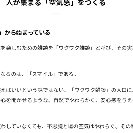
人が集まる「空気感」をつくる
」から始まっている
生を楽しむための雑談を「ワクワク雑談」と呼び、その実
。
となるのは、「スマイル」である。
笑えばいいという話ではない。「ワクワク雑談」の入口に
の心を開かせるような、自然でやわらかく、安心感を与え
交わしていなくても、不思議と場の空気はやわらぐ。その