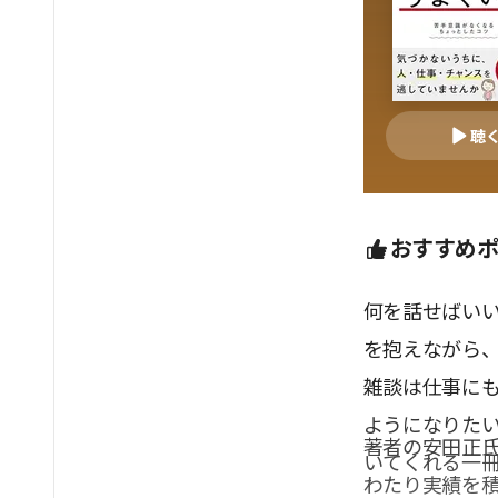
聴
おすすめ
何を話せばい
を抱えながら
雑談は仕事に
ようになりた
著者の安田正氏
いてくれる一
わたり実績を