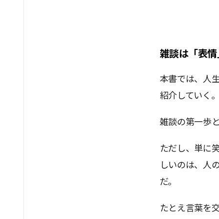
雑談は「表情
本書では、人
紹介していく
雑談の第一歩
ただし、単に
しいのは、人
だ。
たとえ言葉を