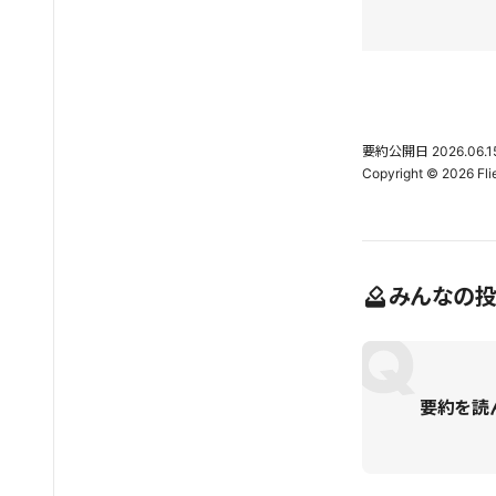
要約公開日
2026.06.1
みんなの
要約を読