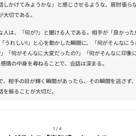
話しかけてみようかな」と感じさせるような、肩肘張ら
が大切である。
な人は、「何が?」と聞ける人である。相手が「良かった
」「うれしい!」と心を動かした瞬間に、「何がそんなにう
?」「何がそんなに大変だったの?」「何がそんなに印象
と感情の中身を尋ねることで、会話は深まる。
で、相手の目が輝く瞬間があったら、その瞬間を逃さず
話を振ることが大切だ。
1
/
4