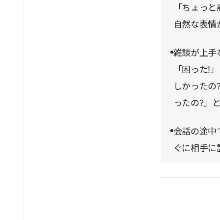
「ちょっと
自然な表情
雑談が上手
「困った!
しかったの
ったの?」
会話の途中
ぐに相手に