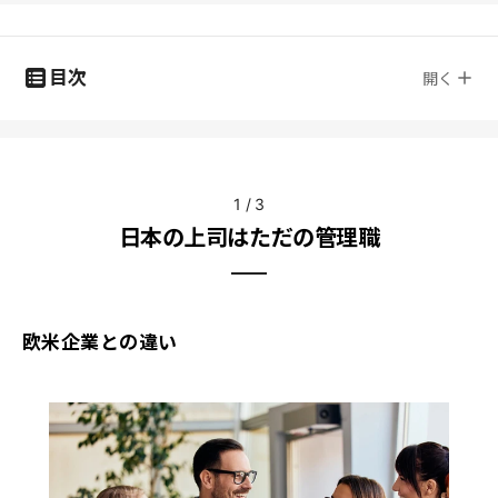
目次
開く
1
/
3
日本の上司はただの管理職
欧米企業との違い