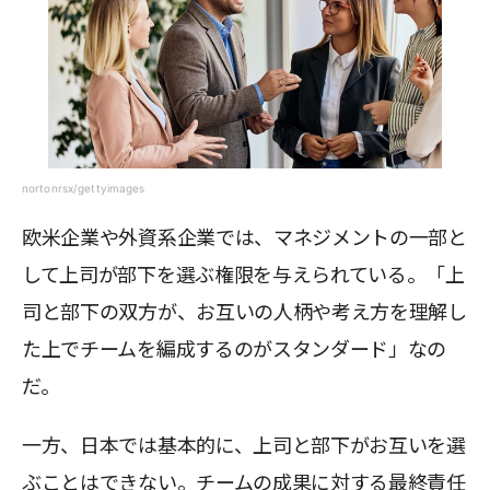
nortonrsx/gettyimages
欧米企業や外資系企業では、マネジメントの一部と
して上司が部下を選ぶ権限を与えられている。「上
司と部下の双方が、お互いの人柄や考え方を理解し
た上でチームを編成するのがスタンダード」なの
だ。
一方、日本では基本的に、上司と部下がお互いを選
ぶことはできない。チームの成果に対する最終責任