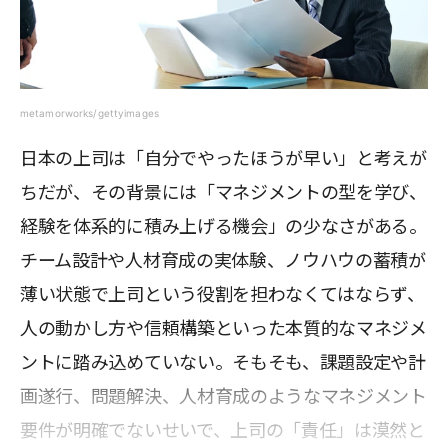
metamorworks/gettyimages
日本の上司は「自分でやったほうが早い」と考えが
ちだが、その背景には「マネジメントの型を学び、
経験を体系的に積み上げる機会」の少なさがある。
チーム設計や人材育成の実体験、ノウハウの蓄積が
薄い状態で上司という役割を担わなくてはならず、
人の動かし方や信頼構築といった本質的なマネジメ
ントに踏み込めていない。そもそも、課題設定や計
画遂行、問題解決、人材育成のようなマネジメント
要件が明確でないせいで、上司の「責任」は漠然と