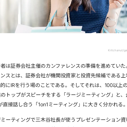
Kritchanut/g
、著者は証券会社主催のカンファレンスの準備を進めていた
レンスとは、証券会社が機関投資家と投資先候補である上
的にIRを行う場のことである。そしてそれは、100以上
のトップがスピーチをする「ラージミーティング」と、
が直接話し合う「1on1ミーティング」に大きく分かれる
ジミーティングで三木谷社長が使うプレゼンテーション資