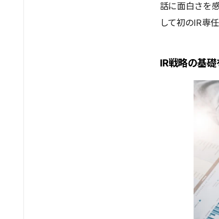
話に面白さを感
して初のIR専
IR戦略の基