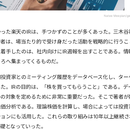
Natee Meepian/ge
った楽天のIRは、手つかずのことが多くあった。三木谷
著者は、場当たり的で受け身だった活動を戦略的に行うこ
着手したのは、社内向けにIR週報を出すことである。情
ころへ集まってくるものだ。
関投資家とのミーティング履歴をデータベース化し、ター
た。IRの目的は、「株を買ってもらうこと」である。デ
動の対象を定めるために非常に重要だった。そこで著者が
株価分析である。理論株価を計算し、場合によっては投資
ョンにも活用した。これらの取り組みは10年以上継続さ
基礎となっていった。