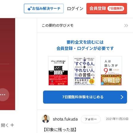
会員登録
ログイン
お悩み解決サーチ
7日間無料
この要約の学びメモ
要約全文を読むには
会員登録・ログインが必要です
7日間無料体験をはじめる
shota.fukuda
2021年11月20日
フォロー
開く
もっと読む
【印象に残った話】