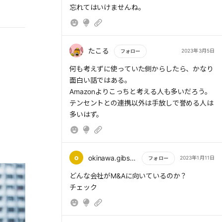
忘れてはいけませんね。
たこる
2023年3月5日
フォロー
もっと読む
何も考えずに使っていた側からしたら、かなり
面白い話ではある。
Amazonよりこっちと考える人も多いだろう。
テンセントとの連携以外は手放しで誉める人は
多いはず。
o
okinawa.gibson39
2023年1月11日
フォロー
もっと読む
どんな会社がM&Aに向いているのか？
チェック