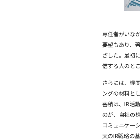
専任者がいなか
要望もあり、
ざした。最初に
信する人のと
さらには、機
ングの材料とし
蓄積は、IR活
のが、自社の
コミュニケーシ
天のIR戦略の