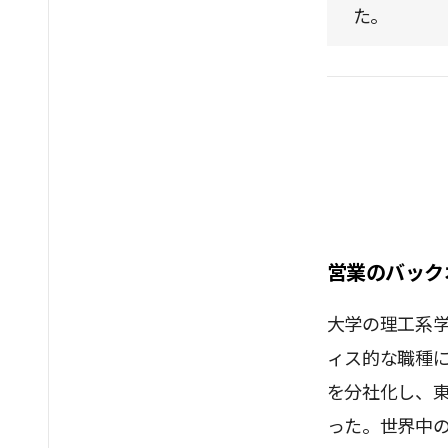
た。
営業のバック
大学の理工系学
ィス的な職種
を分社化し、
った。世界中