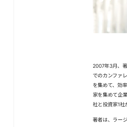
2007年3月
でのカンファ
を集めて、効率
家を集めて企業
社と投資家1社
著者は、ラー