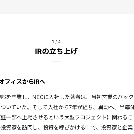
1
/
4
IRの立ち上げ
オフィスからIRへ
部を卒業し、NECに入社した著者は、当初営業のバック
についていた。そして入社から7年が経ち、異動へ。半導
東証一部へ上場させるという大型プロジェクトに関わるこ
の投資家を訪問し、投資を呼びかける中で、投資家と企業