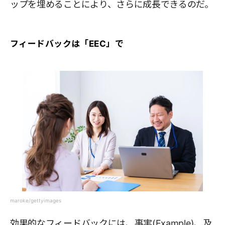
ップを埋めることにより、さらに成長できるのだ。
フィードバックは「EEC」で
maroke/gettyimages
効果的なフィードバックには、事実(Example)、及