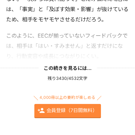
は、「事実」と「及ぼす効果・影響」が抜けている
ため、相手をモヤモヤさせるだけだろう。
このように、EECが揃っていないフィードバックで
は、相手は「はい・すみません」と返すだけにな
り、行動変容や成長につながりにくい。
この続きを見るには...
残り3430/4532文字
4,000冊以上の要約が楽しめる
会員登録（7日間無料）