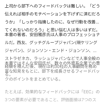
上司から部下へのフィードバックは難しい。「どう
伝えれば相手のモチベーションを下げずに済むだろ
うか」「しっかり指摘したのに、なぜ行動を改善し
てくれないのだろう」と思い悩む人は多いはずだ。
本書の著者、安田雅彦氏は人事のプロフェッショナ
ルだ。西友、グッチグループジャパン(現ケリング
ジャパン)、ジョンソン・エンド・ジョンソン、ア
ストラゼネカ、ラッシュジャパンなどで人事全般の
本書ではそんな安田氏が、数々の外資系企業での豊
経験を積んだ後、現在は約30社の人事顧問を務め
富な知見をもとに、部下を成長させるフィードバッ
る。
クのポイントをまとめている。
たとえば、効果的なフィードバックには「EEC」の
3つの要素が必要であること、評価面接は7つのス