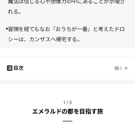
魔法は信じる心や想像力の中にあることが示唆さ
れる。
冒険を経てもなお「おうちが一番」と考えたドロ
シーは、カンザスへ帰宅する。
目次
開く
1
/
3
エメラルドの都を目指す旅