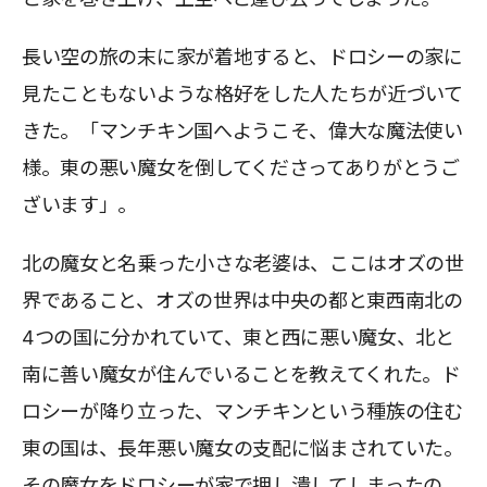
長い空の旅の末に家が着地すると、ドロシーの家に
見たこともないような格好をした人たちが近づいて
きた。「マンチキン国へようこそ、偉大な魔法使い
様。東の悪い魔女を倒してくださってありがとうご
ざいます」。
北の魔女と名乗った小さな老婆は、ここはオズの世
界であること、オズの世界は中央の都と東西南北の
4つの国に分かれていて、東と西に悪い魔女、北と
南に善い魔女が住んでいることを教えてくれた。ド
ロシーが降り立った、マンチキンという種族の住む
東の国は、長年悪い魔女の支配に悩まされていた。
その魔女をドロシーが家で押し潰してしまったの