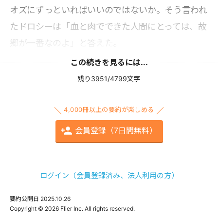
オズにずっといればいいのではないか。そう言われ
たドロシーは「血と肉でできた人間にとっては、故
郷が一番なのよ」と答えた。
この続きを見るには...
残り3951/4799文字
4,000冊以上の要約が楽しめる
会員登録（7日間無料）
ログイン（会員登録済み、法人利用の方）
要約公開日
2025.10.26