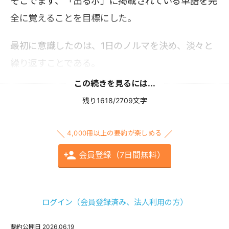
そこでまず、「出るボ」に掲載されている単語を完
全に覚えることを目標にした。
最初に意識したのは、1日のノルマを決め、淡々と
繰り返すことである。
この続きを見るには...
残り1618/2709文字
4,000冊以上の要約が楽しめる
会員登録（7日間無料）
ログイン（会員登録済み、法人利用の方）
要約公開日
2026.06.19