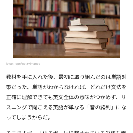
jovan_epn/gettyimages
教材を手に入れた後、最初に取り組んだのは単語対
策だった。単語がわからなければ、どれだけ文法を
正確に理解できても英文全体の意味がつかめず、リ
スニングで聞こえる英語が単なる「音の羅列」にな
ってしまうからだ。