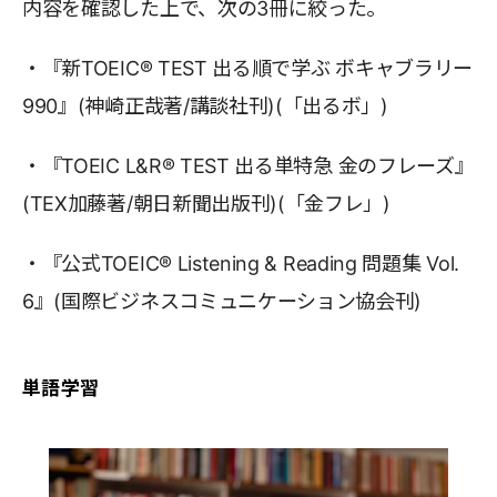
内容を確認した上で、次の3冊に絞った。
・『新TOEIC® TEST 出る順で学ぶ ボキャブラリー
990』(神崎正哉著/講談社刊)(「出るボ」)
・『TOEIC L&R® TEST 出る単特急 金のフレーズ』
(TEX加藤著/朝日新聞出版刊)(「金フレ」)
・『公式TOEIC® Listening & Reading 問題集 Vol.
6』(国際ビジネスコミュニケーション協会刊)
単語学習