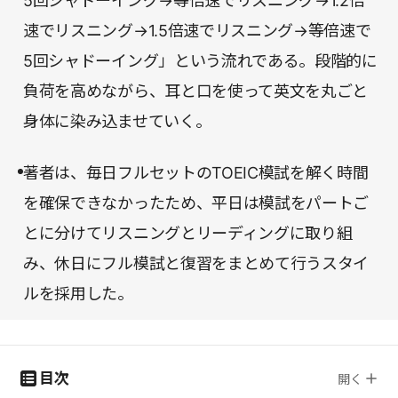
5回シャドーイング→等倍速でリスニング→1.2倍
速でリスニング→1.5倍速でリスニング→等倍速で
5回シャドーイング」という流れである。段階的に
負荷を高めながら、耳と口を使って英文を丸ごと
身体に染み込ませていく。
著者は、毎日フルセットのTOEIC模試を解く時間
を確保できなかったため、平日は模試をパートご
とに分けてリスニングとリーディングに取り組
み、休日にフル模試と復習をまとめて行うスタイ
ルを採用した。
目次
開く