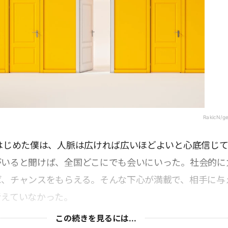
RakicN/g
はじめた僕は、人脈は広ければ広いほどよいと心底信じ
がいると聞けば、全国どこにでも会いにいった。社会的に
ば、チャンスをもらえる。そんな下心が満載で、相手に与
考えていなかった。
この続きを見るには...