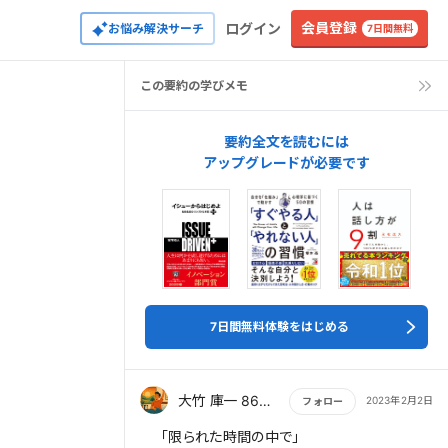
会員登録
ログイン
お悩み解決サーチ
7日間無料
この要約の学びメモ
要約全文を読むには
アップグレードが必要です
7日間無料体験をはじめる
大竹 庫一 860×Kura
2023年2月2日
フォロー
もっと読む
「限られた時間の中で」