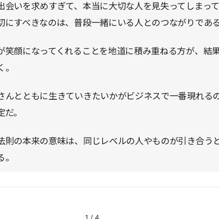
出会いを求めすぎて、本当に大切な人を見失ってしまっ
切にすべきなのは、普段一緒にいる人とのつながりであ
が笑顔になってくれることを地道に積み重ねる方が、結
く。
さんとともに生きていきたいかがビジネスで一番現れる
定だ。
法則の本来の意味は、同じレベルの人やものが引き合う
る。
1
/
4