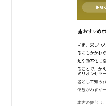
聴
おすすめ
いま、寂しい人
るにもかかわ
短や効率化に
ることで、か
ミリオンセラ
者として知ら
値観がわずか
本書の舞台は、