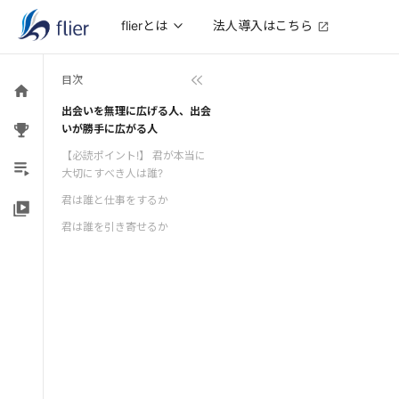
法人導入はこちら
flierとは
目次
出会いを無理に広げる人、出会
いが勝手に広がる人
【必読ポイント!】 君が本当に
大切にすべき人は誰?
君は誰と仕事をするか
君は誰を引き寄せるか