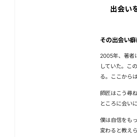
出会い
その出会い癖
2005年、著
していた。こ
る。ここからは
師匠はこう尋
ところに会いに
僕は自信をも
変わると教え