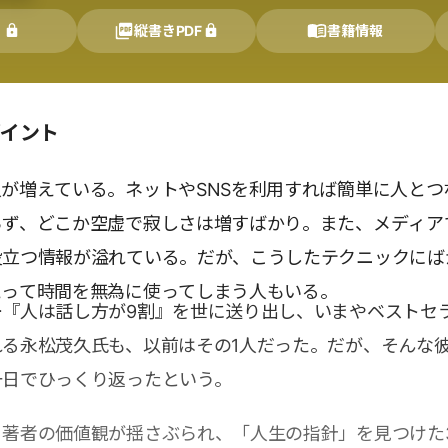
く
縦書きPDF
書籍情報
ポイント
が増えている。ネットやSNSを利用すれば簡単に人とつ
らず、どこか空虚で寂しさは増すばかり。また、メディア
役立つ情報が溢れている。だが、こうしたテクニックにば
えって時間を無為に使ってしまう人もいる。
ー『人は話し方が9割』を世に送り出し、いまやベストセ
れる永松茂久氏も、以前はその1人だった。だが、そんな
一日でひっくり返ったという。
著者の価値観が揺さぶられ、「人生の指針」を見つけた