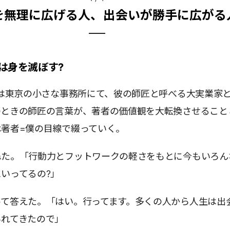
を無理に広げる人、出会いが勝手に広がる
は身を滅ぼす?
者は東京の小さな事務所にて、彼の師匠と呼べる大実業家
のときの師匠の言葉が、著者の価値観を大転換させること
著者=僕の目線で綴っていく。
ねた。「行動力とフットワークの軽さをもとに今もいろん
いってるの?」
って答えた。「はい。行ってます。多くの人から人生は出
られてきたので」