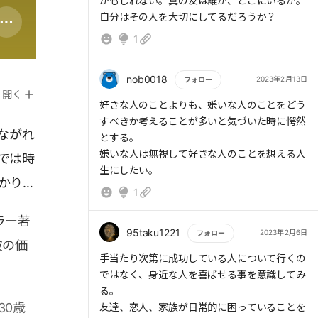
しょう。
かもしれない。真の友は誰か、どこにいるか。
自分はその人を大切にしてるだろうか？
1
nob0018
2023年2月13日
フォロー
開く
もっと読む
好きな人のことよりも、嫌いな人のことをどう
すべきか考えることが多いと気づいた時に愕然
ながれ
とする。
嫌いな人は無視して好きな人のことを想える人
では時
生にしたい。
かり頼
1
ラー著
95taku1221
2023年2月6日
フォロー
彼の価
もっと読む
手当たり次第に成功している人について行くの
ではなく、身近な人を喜ばせる事を意識してみ
る。
30歳
友達、恋人、家族が日常的に困っていることを