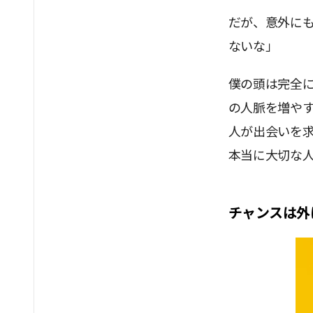
だが、意外に
ないな」
僕の頭は完全
の人脈を増や
人が出会いを
本当に大切な
チャンスは外