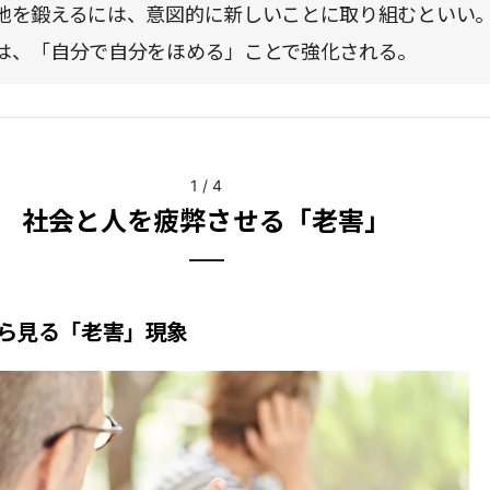
地を鍛えるには、意図的に新しいことに取り組むといい
は、「自分で自分をほめる」ことで強化される。
1
/
4
社会と人を疲弊させる「老害」
ら見る「老害」現象