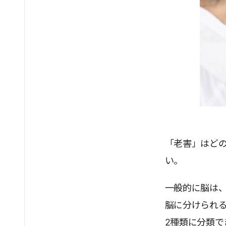
「老害」はど
い。
一般的に脳は
脳に分けられ
2種類に分類で