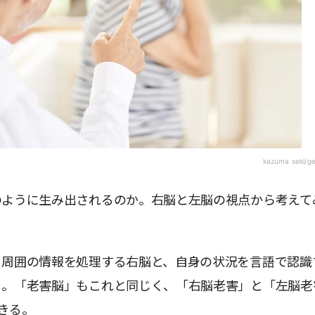
kazuma seki/g
のように生み出されるのか。右脳と左脳の視点から考えて
、周囲の情報を処理する右脳と、自身の状況を言語で認識
る。「老害脳」もこれと同じく、「右脳老害」と「左脳老
きる。