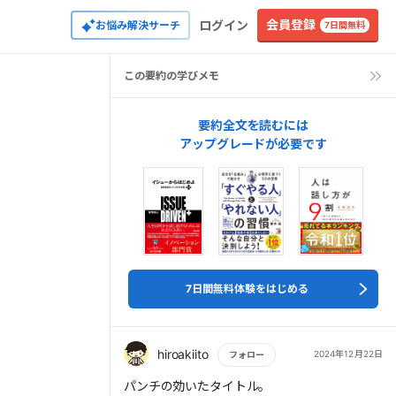
会員登録
ログイン
お悩み解決サーチ
7日間無料
この要約の学びメモ
要約全文を読むには
アップグレードが必要です
7日間無料体験をはじめる
hiroakiito
2024年12月22日
フォロー
もっと読む
パンチの効いたタイトル。