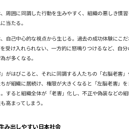
は、周囲に同調した行動を生みやすく、組織の悪しき慣習
れに当たる。
は、自己中心的な視点から生じる。過去の成功体験にこだ
アを受け入れられない、一方的に怒鳴りつけるなど、自分
行為が多くなる。
害」がはびこると、それに同調する人たちの「右脳老害」
たちが組織に居続け、権限が大きくなると「左脳老害」を
る。すると組織全体が「老害」化し、不正や偽装などの組
性も高まってしまう。
生み出しやすい日本社会