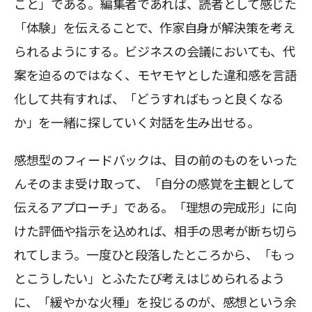
こと」である。編集者であれば、読者として感じた
「体験」を伝えることで、作家自身が解決策を考え
られるようにする。ビジネスの会議においても、代
案を迫るのではなく、モヤモヤとした違和感を言語
化して共有すれば、「どうすればもっと良くなる
か」を一緒に探していく対話を生み出せる。
感想型のフィードバックは、目の前のものをいった
んそのまま受け取って、「自分の感覚を主観として
伝えるアプローチ」である。「理想の完成形」に向
けた評価や指示を込めれば、相手の思考が断ち切ら
れてしまう。一度ひと段落したところから、「もっ
とこうしたい」とふたたび考えはじめられるよう
に、「緩やかな火種」を投じるのが、感想という余