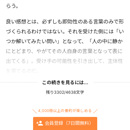
らう。
良い感想とは、必ずしも即効性のある言葉のみで形
づくられるわけではない。それを受けた側には「い
つか解いてみたい問い」となって、「人の中に静か
にとどまり、やがてその人自身の言葉となって表に
出てくる」。受け手の可能性を引き出して、主体性
を育てるのだ。
この続きを見るには...
残り3302/4638文字
4,000冊以上の要約が楽しめる
会員登録（7日間無料）