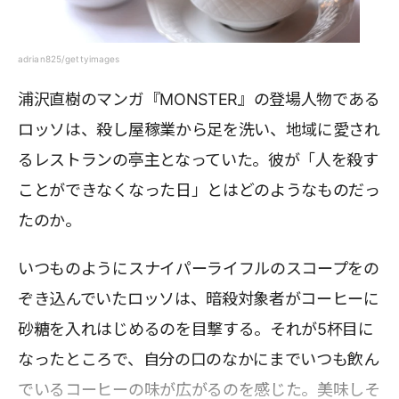
adrian825/gettyimages
浦沢直樹のマンガ『MONSTER』の登場人物である
ロッソは、殺し屋稼業から足を洗い、地域に愛され
るレストランの亭主となっていた。彼が「人を殺す
ことができなくなった日」とはどのようなものだっ
たのか。
いつものようにスナイパーライフルのスコープをの
ぞき込んでいたロッソは、暗殺対象者がコーヒーに
砂糖を入れはじめるのを目撃する。それが5杯目に
なったところで、自分の口のなかにまでいつも飲ん
でいるコーヒーの味が広がるのを感じた。美味しそ