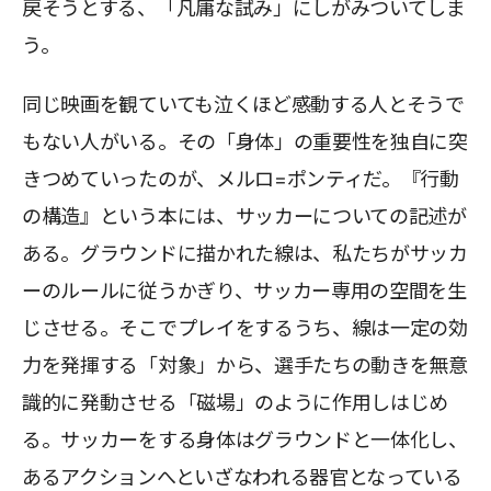
戻そうとする、「凡庸な試み」にしがみついてしま
う。
同じ映画を観ていても泣くほど感動する人とそうで
もない人がいる。その「身体」の重要性を独自に突
きつめていったのが、メルロ=ポンティだ。『行動
の構造』という本には、サッカーについての記述が
ある。グラウンドに描かれた線は、私たちがサッカ
ーのルールに従うかぎり、サッカー専用の空間を生
じさせる。そこでプレイをするうち、線は一定の効
力を発揮する「対象」から、選手たちの動きを無意
識的に発動させる「磁場」のように作用しはじめ
る。サッカーをする身体はグラウンドと一体化し、
あるアクションへといざなわれる器官となっている