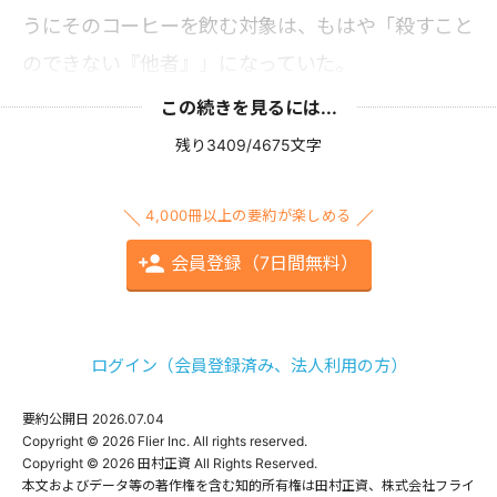
うにそのコーヒーを飲む対象は、もはや「殺すこと
のできない『他者』」になっていた。
この続きを見るには...
残り3409/4675文字
4,000冊以上の要約が楽しめる
会員登録（7日間無料）
ログイン（会員登録済み、法人利用の方）
要約公開日
2026.07.04
Copyright © 2026 Flier Inc. All rights reserved.

Copyright © 2026 田村正資 All Rights Reserved.

本文およびデータ等の著作権を含む知的所有権は田村正資、株式会社フライ