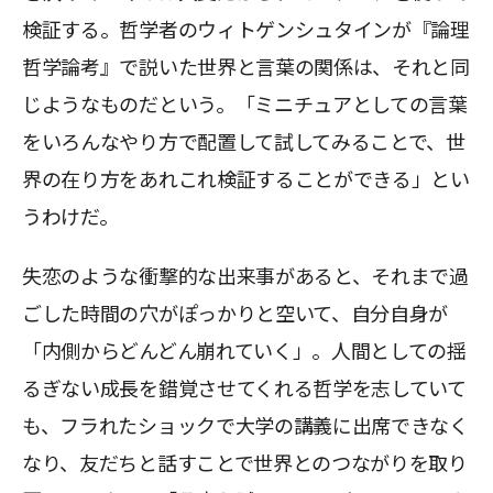
検証する。哲学者のウィトゲンシュタインが『論理
哲学論考』で説いた世界と言葉の関係は、それと同
じようなものだという。「ミニチュアとしての言葉
をいろんなやり方で配置して試してみることで、世
界の在り方をあれこれ検証することができる」とい
うわけだ。
失恋のような衝撃的な出来事があると、それまで過
ごした時間の穴がぽっかりと空いて、自分自身が
「内側からどんどん崩れていく」。人間としての揺
るぎない成長を錯覚させてくれる哲学を志していて
も、フラれたショックで大学の講義に出席できなく
なり、友だちと話すことで世界とのつながりを取り