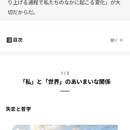
り上げる過程で私たちのなかに起こる変化」が大
切だからだ。
目次
開く
1
/
3
「私」と「世界」のあいまいな関係
失恋と哲学