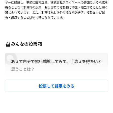
ヤーに帰属し、事前に田村正資、株式会社フライヤーへの書面による承諾を
得ることなく本資料の活用、およびその複製物に修正・加工することは堅く
禁じられています。また、本資料およびその複製物を送信、複製および配
布・譲渡することは堅く禁じられています。
みんなの投票箱
あえて自分で試行錯誤してみて、手応えを得たいと
思うことは？
投票して結果をみる