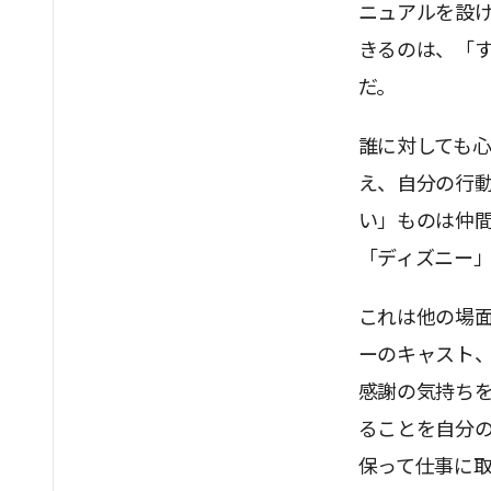
ニュアルを設
きるのは、「す
だ。
誰に対しても
え、自分の行
い」ものは仲
「ディズニー
これは他の場
ーのキャスト
感謝の気持ち
ることを自分
保って仕事に