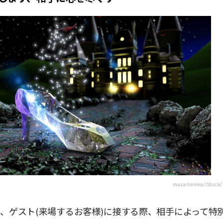
mazartemka/iStock/
、ゲスト(来場するお客様)に接する際、相手によって特