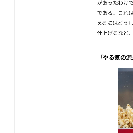
があったわけ
である。これ
えるにはどう
仕上げるなど
「やる気の源