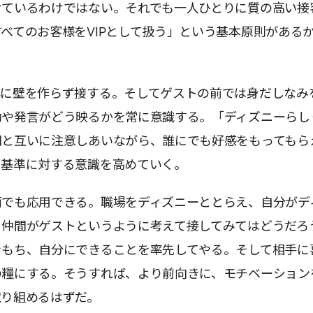
けているわけではない。それでも一人ひとりに質の高い接
べてのお客様をVIPとして扱う」という基本原則がある
心に壁を作らず接する。そしてゲストの前では身だしなみ
動や発言がどう映るかを常に意識する。「ディズニーらし
間と互いに注意しあいながら、誰にでも好感をもってもら
」基準に対する意識を高めていく。
面でも応用できる。職場をディズニーととらえ、自分がデ
、仲間がゲストというように考えて接してみてはどうだろ
をもち、自分にできることを率先してやる。そして相手に
の糧にする。そうすれば、より前向きに、モチベーション
取り組めるはずだ。