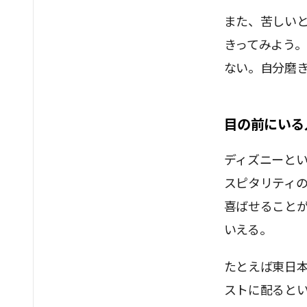
また、苦しい
きってみよう
ない。自分磨
目の前にいる
ディズニーと
スピタリティ
喜ばせること
いえる。
たとえば東日
ストに配ると