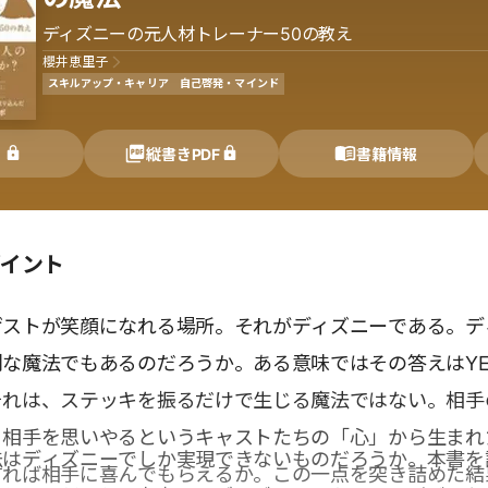
ディズニーの元人材トレーナー50の教え
櫻井恵里子
スキルアップ・キャリア
自己啓発・マインド
く
縦書きPDF
書籍情報
ポイント
ゲストが笑顔になれる場所。それがディズニーである。デ
な魔法でもあるのだろうか。ある意味ではその答えはYE
それは、ステッキを振るだけで生じる魔法ではない。相手
、相手を思いやるというキャストたちの「心」から生まれ
法はディズニーでしか実現できないものだろうか。本書を
すれば相手に喜んでもらえるか。この一点を突き詰めた結