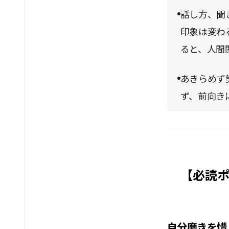
話し方、聞
印象は変わ
ると、人間
あきらめず
ず、前向き
【必読ポ
自分磨きを惜