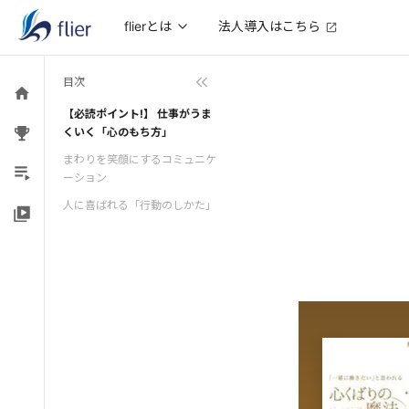
法人導入はこちら
flierとは
目次
【必読ポイント!】 仕事がうま
くいく「心のもち方」
まわりを笑顔にするコミュニケ
ーション
人に喜ばれる「行動のしかた」