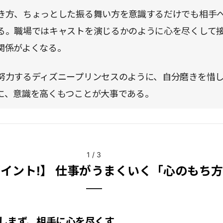
き方、ちょっとした振る舞い方を意識するだけでも相手
る。職場ではキャストを演じるかのように心を尽くして
関係がよくなる。
努力するディズニープリンセスのように、自分磨きを惜
に、意識を高くもつことが大事である。
1
/
3
イント!】 仕事がうまくいく「心のもち
しまず、相手に心を尽くす