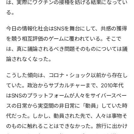
は、実際にワクチンの接種を妨げる結果になってい
る。
今日の情報化社会はSNSを舞台にして、共感の獲得
を競う相互評価のゲームに覆われている。そこで
は、真に議論されるべき問題そのものについては議
論されなくなった。
こうした傾向は、コロナ・ショック以前から存在し
ていた。政治からサブカルチャーまで、2010年代
はSNSのプラットフォームが人々をサイバースペー
スの日常から実空間の非日常に「動員」していた時
代だった。しかし、動員された先で、人々は事物そ
のものに触れることはできなかった。旅行に出かけ