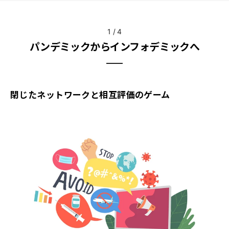
1
/
4
パンデミックからインフォデミックへ
閉じたネットワークと相互評価のゲーム