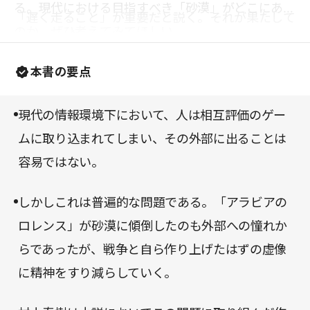
る。現代における目指すべき「砂漠」がどこにある
「遅く走ること」が重要だと説く。それが果たして
のか、ぜひ考えてみてほしい。
どのような意味を持つかは、読んでたしかめてもら
いたい。
本書の要点
現代の情報環境下において、人は相互評価のゲー
ムに取り込まれてしまい、その外部に出ることは
容易ではない。
しかしこれは普遍的な問題である。「アラビアの
ロレンス」が砂漠に傾倒したのも外部への憧れか
らであったが、戦争と自ら作り上げたはずの虚像
に精神をすり減らしていく。