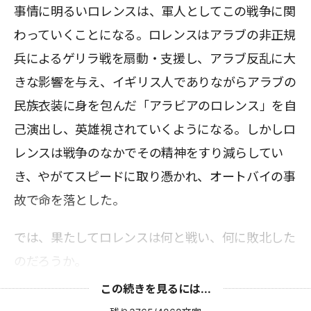
事情に明るいロレンスは、軍人としてこの戦争に関
わっていくことになる。ロレンスはアラブの非正規
兵によるゲリラ戦を扇動・支援し、アラブ反乱に大
きな影響を与え、イギリス人でありながらアラブの
民族衣装に身を包んだ「アラビアのロレンス」を自
己演出し、英雄視されていくようになる。しかしロ
レンスは戦争のなかでその精神をすり減らしてい
き、やがてスピードに取り憑かれ、オートバイの事
故で命を落とした。
では、果たしてロレンスは何と戦い、何に敗北した
のだろうか。
この続きを見るには...