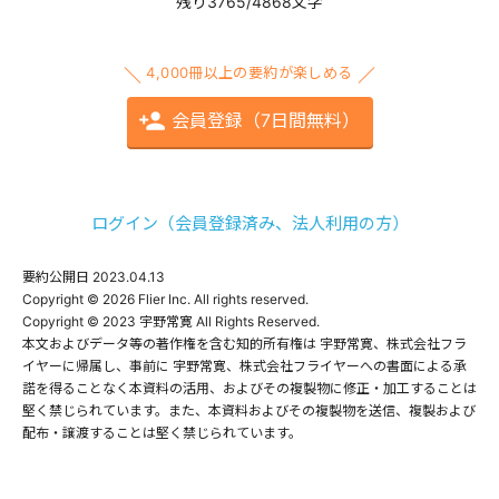
残り3765/4868文字
4,000冊以上の要約が楽しめる
会員登録（7日間無料）
ログイン（会員登録済み、法人利用の方）
要約公開日
2023.04.13
Copyright © 2026 Flier Inc. All rights reserved.

Copyright © 2023 宇野常寛 All Rights Reserved.

本文およびデータ等の著作権を含む知的所有権は 宇野常寛、株式会社フラ
イヤーに帰属し、事前に 宇野常寛、株式会社フライヤーへの書面による承
諾を得ることなく本資料の活用、およびその複製物に修正・加工することは
堅く禁じられています。また、本資料およびその複製物を送信、複製および
配布・譲渡することは堅く禁じられています。