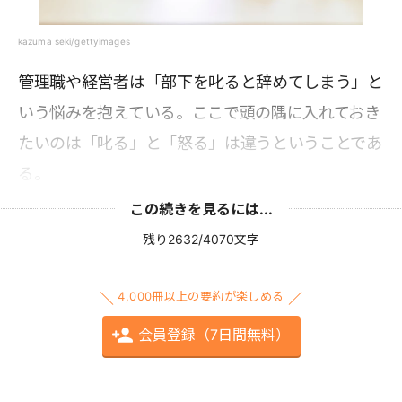
kazuma seki/gettyimages
管理職や経営者は「部下を叱ると辞めてしまう」と
いう悩みを抱えている。ここで頭の隅に入れておき
たいのは「叱る」と「怒る」は違うということであ
る。
この続きを見るには...
残り2632/4070文字
4,000冊以上の要約が楽しめる
会員登録（7日間無料）