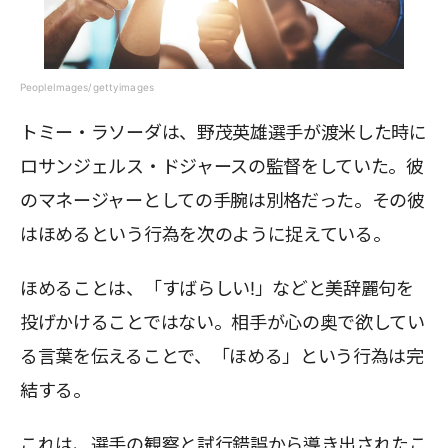
PeopleImages/gettyimages
トミー・ラソーダは、野茂英雄選手が渡米した時に
ロサンジェルス・ドジャースの監督をしていた。彼
のマネージャーとしての手腕は別格だった。その彼
はほめるという行為を次のように捉えている。
ほめることは、「すばらしい!」などと美辞麗句を
投げかけることではない。相手が心の奥で欲してい
る言葉を伝えることで、「ほめる」という行為は完
結する。
これは、選手の観察と試行錯誤から導き出されたこ