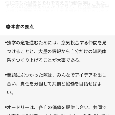
性に満ちた思考とそれを支える行動哲学は、私たち
エンスの必要性を訴えかけるなど、社会全体の未来
が様々な課題に取り組む上で貴重な指針となってく
をよりよくするための視点も数多く学べるよう工夫
れるだろう。
されている。
本書の要点
独学の道を進むためには、意気投合する仲間を見
つけることと、大量の情報から自分だけの知識体
系をつくり上げることが大事である。
問題にぶつかった際は、みんなでアイデアを出し
合い、責任を分担して共創と協働を目指せばよ
い。
オードリーは、各自の価値を提供し合い、共同で