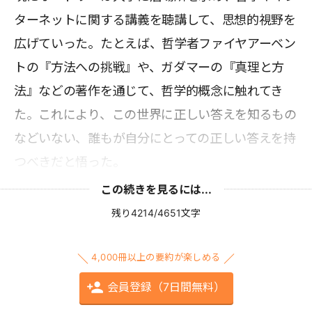
ターネットに関する講義を聴講して、思想的視野を
広げていった。たとえば、哲学者ファイヤアーベン
トの『方法への挑戦』や、ガダマーの『真理と方
法』などの著作を通じて、哲学的概念に触れてき
た。これにより、この世界に正しい答えを知るもの
などいない、誰もが自分にとっての正しい答えを持
つべきだと悟った。
この続きを見るには...
残り4214/4651文字
4,000冊以上の要約が楽しめる
会員登録（7日間無料）