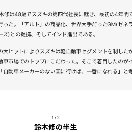
、鈴木修は48歳でスズキの第四代社長に就き、最初の4年間
行った。「アルト」の商品化、世界大手だったGM(ゼネ
ーズ)との提携、そしてインド進出である。
の大ヒットによりスズキは軽自動車セグメントを制した
動車市場でのトップにこだわった。そこで着目したのが
「自動車メーカーのない国に行けば、一番になれる」と
1
/
2
鈴木修の半生