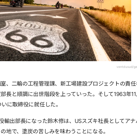
ventdusud/g
画室、二輪の工程管理課、新工場建設プロジェクトの責任
部長と順調に出世階段を上っていった。そして1963年11
ついに取締役に就任した。
締役輸出部長になった鈴木修は、USスズキ社長としてアナ
この地で、塗炭の苦しみを味わうことになる。