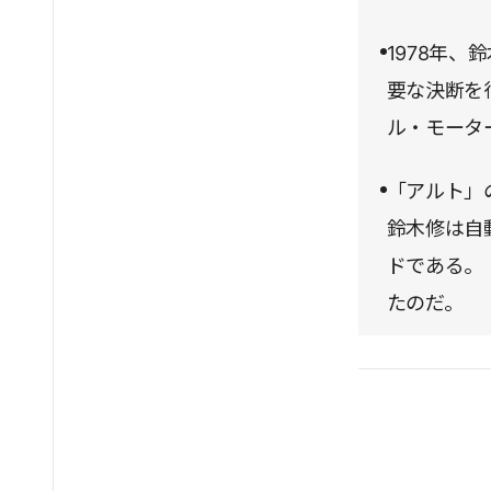
1978年
要な決断を
ル・モータ
「アルト」
鈴木修は自
ドである。
たのだ。