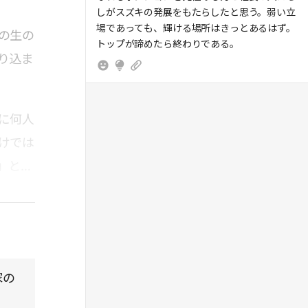
しがスズキの発展をもたらしたと思う。弱い立
場であっても、輝ける場所はきっとあるはず。
の生の
トップが諦めたら終わりである。
り込ま
に何人
けでは
」と書
家の