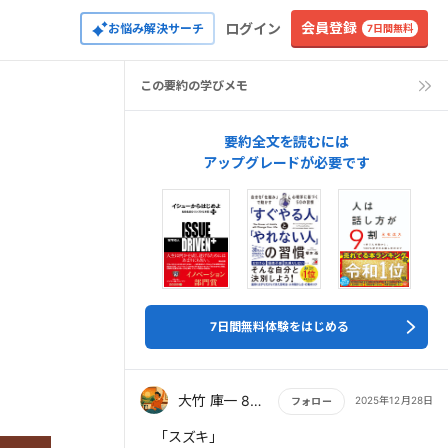
会員登録
ログイン
お悩み解決サーチ
7日間無料
この要約の学びメモ
要約全文を読むには
アップグレードが必要です
7日間無料体験をはじめる
大竹 庫一 860×Kura
2025年12月28日
フォロー
もっと読む
「スズキ」