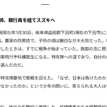
師、銀行員を経てスズキへ
(昭和5)年1月30日、岐阜県益田郡下呂町(現在の下呂市)
田。農家の四男坊で、子供の頃は腕白なガキ大将だった。
学したときは、すでに戦争が始まっていた。救国の念に燃
海軍飛行予科練習生になる。特攻隊への道であり、自分の
を選んだのだ。
の特攻隊基地で敗戦を迎えた。「なぜ、日本は負けたのか
かなかったのか」という少年の問いに、答えられる大人は