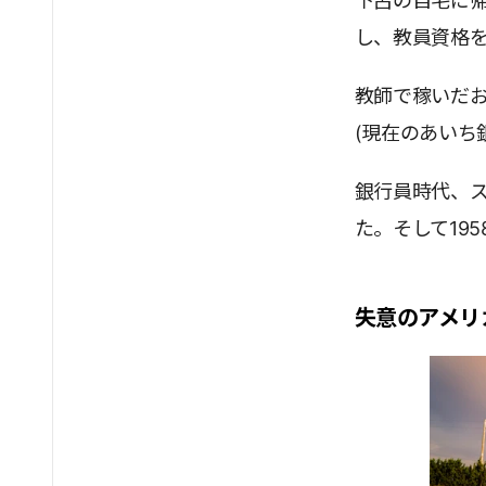
下呂の自宅に
し、教員資格
教師で稼いだ
(現在のあいち
銀行員時代、
た。そして19
失意のアメリ