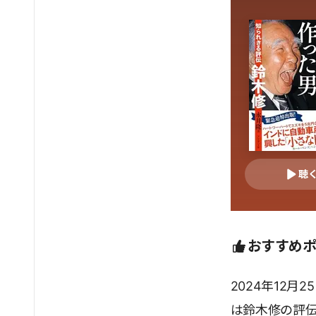
聴
おすすめ
2024年12
は鈴木修の評