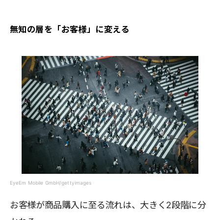
無知の層を「お客様」に変える
EyeEm Mobile GmbH/gettyimages
お客様が商品購入に至る流れは、大きく2段階に分