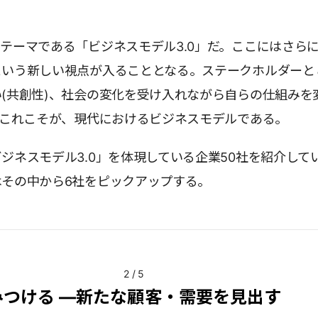
テーマである「ビジネスモデル3.0」だ。ここにはさら
という新しい視点が入ることとなる。ステークホルダーと
(共創性)、社会の変化を受け入れながら自らの仕組みを
。これこそが、現代におけるビジネスモデルである。
ジネスモデル3.0」を体現している企業50社を紹介して
はその中から6社をピックアップする。
2
/
5
みつける ―新たな顧客・需要を見出す