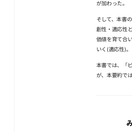
が加わった。
そして、本書の
創性・適応性
価値を育て合い
いく(適応性)
本書では、「ビ
が、本要約で