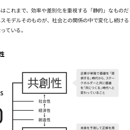
ルはこれまで、効率や差別化を重視する「静的」なものだ
ネスモデルそのものが、社会との関係の中で変化し続ける
なっている。
性