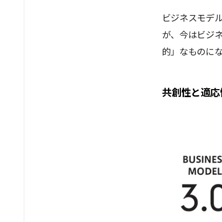
ビジネスモデ
が、今はビジ
的」なものに
共創性と適応