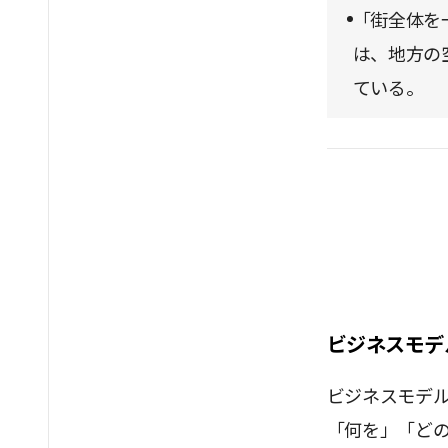
「街全体を一
は、地方の
ている。
ビジネスモデ
ビジネスモデ
「何を」「ど