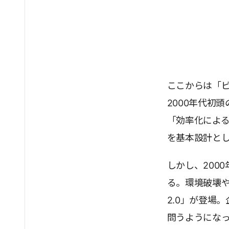
ここからは「ビ
2000年代初
「効率化によ
を基本設計と
しかし、200
る。環境破壊
2.0」が登場
問うようにな