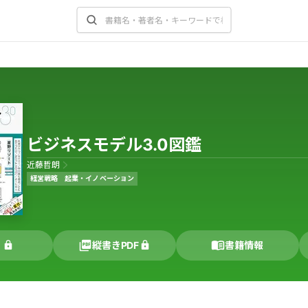
ビジネスモデル3.0図鑑
近藤哲朗
経営戦略
起業・イノベーション
く
縦書きPDF
書籍情報