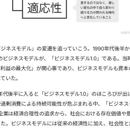
KADO
ジネスモデル」の変遷を追っていこう。1990年代後半か
頭のビジネスモデルが、「ビジネスモデル1.0」である。当
る利益の最大化」が関心事であり、ビジネスモデルも資本
していた。
0年代後半に入ると「ビジネスモデル1.0」のほころびが出
や過剰消費による持続可能性が危ぶまれる中、「ビジネス
。企業は経済合理性の追求から、社会における存在価値や
った。ビジネスモデルには従来の経済性に加え、社会性と