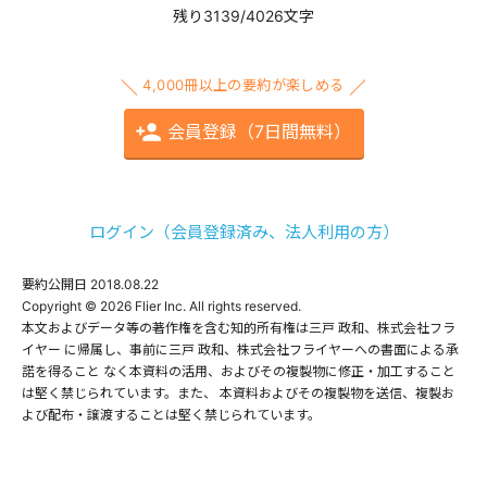
残り3139/4026文字
4,000冊以上の要約が楽しめる
会員登録（7日間無料）
ログイン（会員登録済み、法人利用の方）
要約公開日
2018.08.22
Copyright © 2026 Flier Inc. All rights reserved.

本文およびデータ等の著作権を含む知的所有権は三戸 政和、株式会社フラ
イヤー に帰属し、事前に三戸 政和、株式会社フライヤーへの書面による承
諾を得ること なく本資料の活用、およびその複製物に修正・加工すること
は堅く禁じられています。また、 本資料およびその複製物を送信、複製お
よび配布・譲渡することは堅く禁じられています。