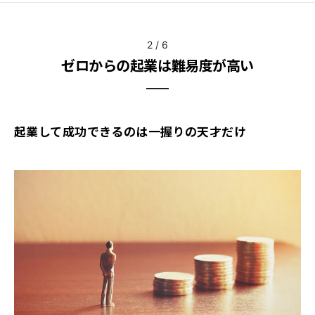
2
/
6
ゼロからの起業は難易度が高い
起業して成功できるのは一握りの天才だけ