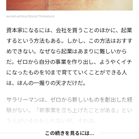
wutwhanfoto/iStock/Thinkstock
資本家になるには、会社を買うことのほかに、起業
するという方法もある。しかし、この方法はおすす
めできない。なぜなら起業はあまりに難しいから
だ。ゼロから自分の事業を作り出し、ようやくイチ
になったものを10まで育てていくことができる人
は、ほんの一握りの天才だけだ。
サラリーマンは、ゼロから新しいものを創出した経
験がない。「新事業を立ち上げたことがある」とい
う人がいるかもしれないが、それは、
この続きを見るには...