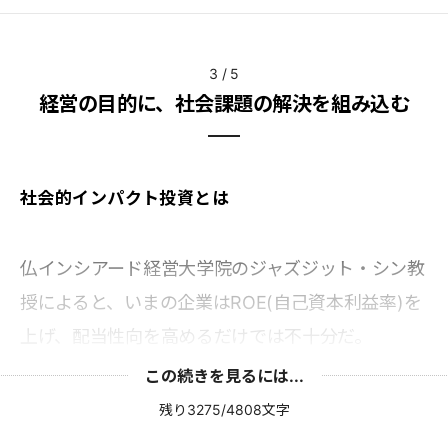
3
/
5
経営の目的に、社会課題の解決を組み込む
社会的インパクト投資とは
仏インシアード経営大学院のジャズジット・シン教
授によると、いまの企業はROE(自己資本利益率)を
上げ、配当性向を高めるだけでは不十分だ。
この続きを見るには...
残り3275/4808文字