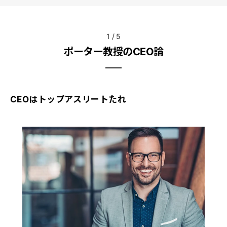
1
/
5
ポーター教授のCEO論
CEOはトップアスリートたれ