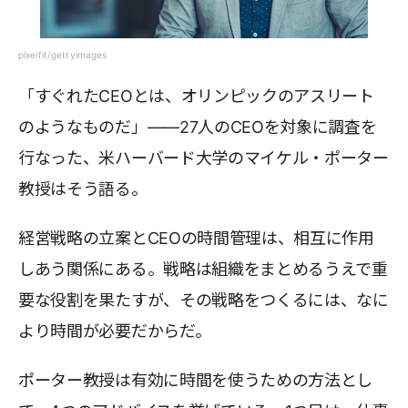
pixelfit/gettyimages
「すぐれたCEOとは、オリンピックのアスリート
のようなものだ」――27人のCEOを対象に調査を
行なった、米ハーバード大学のマイケル・ポーター
教授はそう語る。
経営戦略の立案とCEOの時間管理は、相互に作用
しあう関係にある。戦略は組織をまとめるうえで重
要な役割を果たすが、その戦略をつくるには、なに
より時間が必要だからだ。
ポーター教授は有効に時間を使うための方法とし