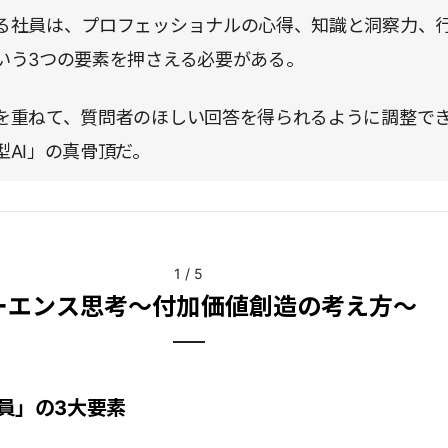
る社員は、プロフェッショナルの心得、知識と洞察力、
いう3つの要素を押さえる必要がある。
を重ねて、質問者のほしい回答を得られるように調整で
型AI」の真骨頂だ。
1
/
5
ーエンス思考～付加価値創造の考え方～
員」の3大要素