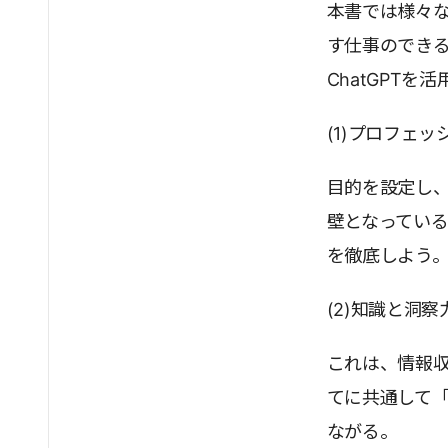
本書では様々な
す仕事のでき
ChatGPT
(1)プロフェ
目的を設定し、
壁となってい
を徹底しよう
(2)知識と洞察
これは、情報
てに共通して
ながる。