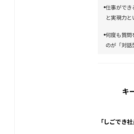
仕事ができ
と実現力と
何度も質問
のが「対話
キ
「しごでき社