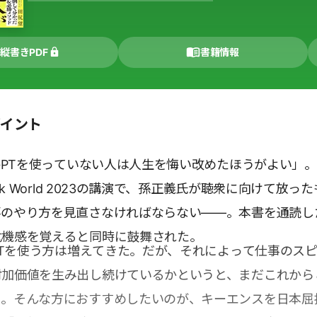
縦書きPDF
書籍情報
ポイント
tGPTを使っていない人は人生を悔い改めたほうがよい」
ank World 2023の講演で、孫正義氏が聴衆に向けて放っ
事のやり方を見直さなければならない――。本書を通読し
危機感を覚えると同時に鼓舞された。
GPTを使う方は増えてきた。だが、それによって仕事のス
付加価値を生み出し続けているかというと、まだこれから
う。そんな方におすすめしたいのが、キーエンスを日本屈