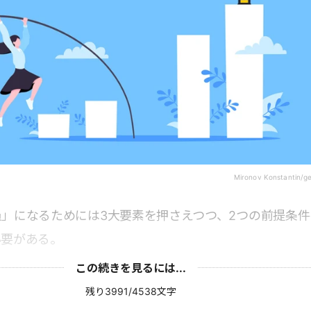
Mironov Konstantin/g
」になるためには3大要素を押さえつつ、2つの前提条件
必要がある。
この続きを見るには...
残り3991/4538文字