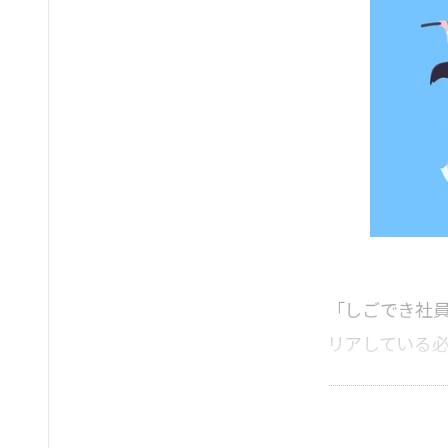
「しごでき社員
リアしている