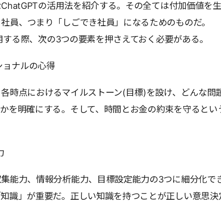
ChatGPTの活用法を紹介する。その全ては付加価値を
る社員、つまり「しごでき社員」になるためのものだ。
を活用する際、次の3つの要素を押さえておく必要がある。
ッショナルの心得
各時点におけるマイルストーン(目標)を設け、どんな問
るかを明確にする。そして、時間とお金の約束を守るとい
。
力
収集能力、情報分析能力、目標設定能力の3つに細分化で
「知識」が重要だ。正しい知識を持つことが正しい意思決