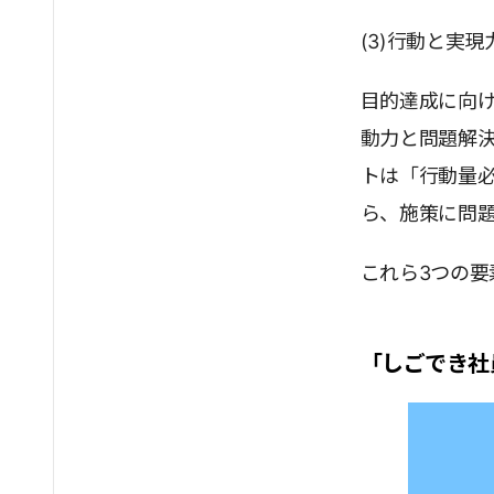
(3)行動と実現
目的達成に向
動力と問題解
トは「行動量
ら、施策に問
これら3つの
「しごでき社