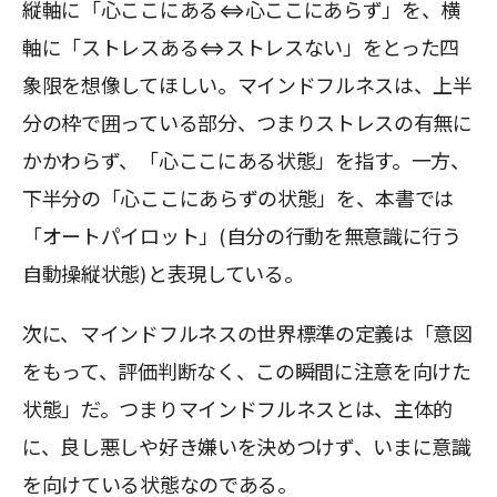
縦軸に「心ここにある⇔心ここにあらず」を、横
軸に「ストレスある⇔ストレスない」をとった四
象限を想像してほしい。マインドフルネスは、上半
分の枠で囲っている部分、つまりストレスの有無に
かかわらず、「心ここにある状態」を指す。一方、
下半分の「心ここにあらずの状態」を、本書では
「オートパイロット」(自分の行動を無意識に行う
自動操縦状態)と表現している。
次に、マインドフルネスの世界標準の定義は「意図
をもって、評価判断なく、この瞬間に注意を向けた
状態」だ。つまりマインドフルネスとは、主体的
に、良し悪しや好き嫌いを決めつけず、いまに意識
を向けている状態なのである。