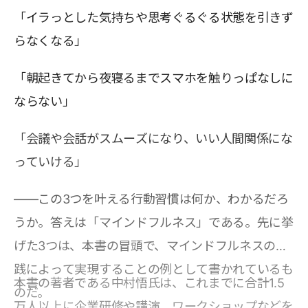
「イラっとした気持ちや思考ぐるぐる状態を引きず
らなくなる」
「朝起きてから夜寝るまでスマホを触りっぱなしに
ならない」
「会議や会話がスムーズになり、いい人間関係にな
っていける」
――この3つを叶える行動習慣は何か、わかるだろ
うか。答えは「マインドフルネス」である。先に挙
げた3つは、本書の冒頭で、マインドフルネスの実
践によって実現することの例として書かれているも
本書の著者である中村悟氏は、これまでに合計1.5
のだ。
万人以上に企業研修や講演、ワークショップなどを