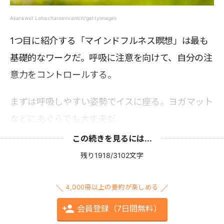
Akarawut Lohacharoenvanich/gettyimages
1つ目に紹介する「マインドフルネス瞑想」は最も
基礎的なワークだ。呼吸に注意を向けて、自分の注
意力をコントロールする。
まずは呼吸しやすい姿勢でイスに座る。ヨガマット
などにあぐらでも大丈夫だ。
この続きを見るには...
残り1918/3102文字
4,000冊以上の要約が楽しめる
会員登録（7日間無料）