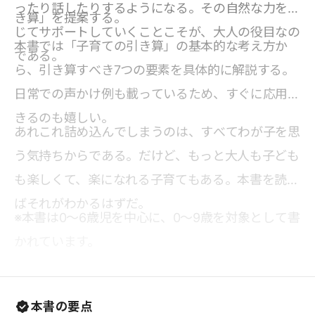
ったり話したりするようになる。その自然な力を信
き算」を提案する。
じてサポートしていくことこそが、大人の役目なの
本書では「子育ての引き算」の基本的な考え方か
である。
ら、引き算すべき7つの要素を具体的に解説する。
日常での声かけ例も載っているため、すぐに応用で
きるのも嬉しい。
あれこれ詰め込んでしまうのは、すべてわが子を思
う気持ちからである。だけど、もっと大人も子ども
も楽しくて、楽になれる子育てもある。本書を読め
ばそれがわかるはずだ。
※本書は0～6歳児を中心に、0～9歳を対象として書
かれています。
本書の要点