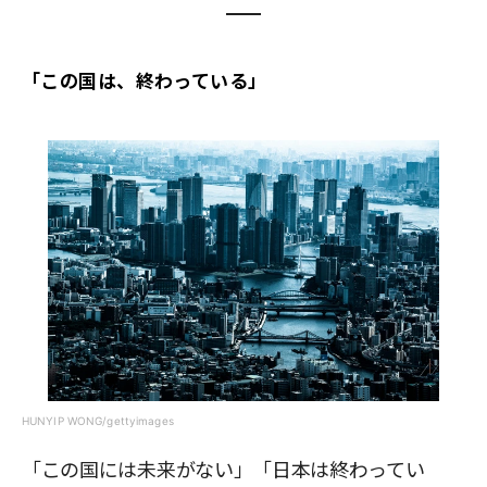
「この国は、終わっている」
HUNYIP WONG/gettyimages
「この国には未来がない」「日本は終わってい