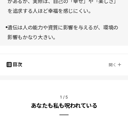
があるが、実際は、自己の「幸せ」や「楽しさ」
を追求する人ほど幸福を感じにくい。
遺伝は人の能力や資質に影響を与えるが、環境の
影響もかなり大きい。
目次
開く
1
/
5
あなたも私も呪われている