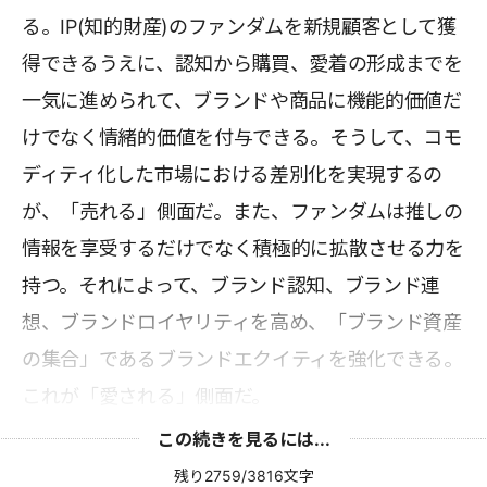
る。IP(知的財産)のファンダムを新規顧客として獲
得できるうえに、認知から購買、愛着の形成までを
一気に進められて、ブランドや商品に機能的価値だ
けでなく情緒的価値を付与できる。そうして、コモ
ディティ化した市場における差別化を実現するの
が、「売れる」側面だ。また、ファンダムは推しの
情報を享受するだけでなく積極的に拡散させる力を
持つ。それによって、ブランド認知、ブランド連
想、ブランドロイヤリティを高め、「ブランド資産
の集合」であるブランドエクイティを強化できる。
これが「愛される」側面だ。
この続きを見るには...
残り2759/3816文字