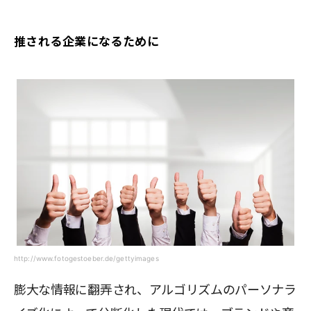
推される企業になるために
http://www.fotogestoeber.de/gettyimages
膨大な情報に翻弄され、アルゴリズムのパーソナラ