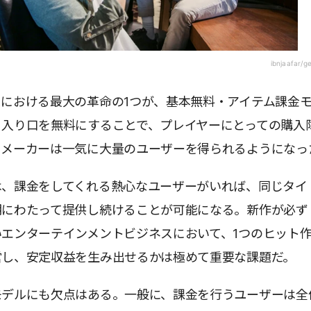
ibnjaafar/g
における最大の革命の1つが、基本無料・アイテム課金
。入り口を無料にすることで、プレイヤーにとっての購入
、メーカーは一気に大量のユーザーを得られるようになっ
は、課金をしてくれる熱心なユーザーがいれば、同じタイ
期にわたって提供し続けることが可能になる。新作が必ず
エンターテインメントビジネスにおいて、1つのヒット
営し、安定収益を生み出せるかは極めて重要な課題だ。
モデルにも欠点はある。一般に、課金を行うユーザーは全