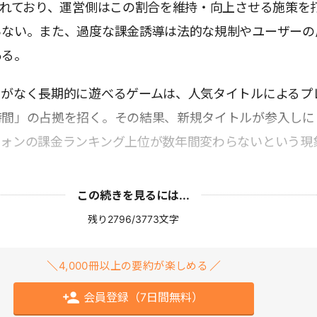
われており、運営側はこの割合を維持・向上させる施策を
らない。また、過度な課金誘導は法的な規制やユーザーの
ある。
りがなく長期的に遊べるゲームは、人気タイトルによるプ
時間」の占拠を招く。その結果、新規タイトルが参入しに
フォンの課金ランキング上位が数年間変わらないという現
この続きを見るには...
残り2796/3773文字
4,000冊以上の要約が楽しめる
会員登録（7日間無料）