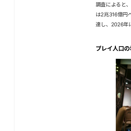
調査によると、
は2兆316億
達し、2026
プレイ人口の