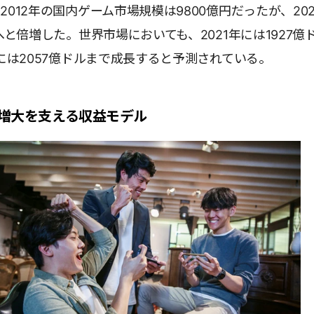
2012年の国内ゲーム市場規模は9800億円だったが、20
円へと倍増した。世界市場においても、2021年には1927億
年には2057億ドルまで成長すると予測されている。
増大を支える収益モデル