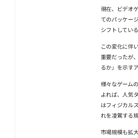
現在、ビデオ
てのパッケー
シフトしてい
この変化に伴
重要だったが
るか」を示す
様々なゲーム
よれば、人気タ
はフィジカル
れを凌駕する
市場規模も拡大