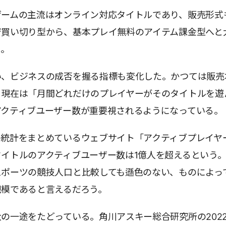
ゲームの主流はオンライン対応タイトルであり、販売形式
ジ買い切り型から、基本プレイ無料のアイテム課金型へと
る。
い、ビジネスの成否を握る指標も変化した。かつては販売
、現在は「月間どれだけのプレイヤーがそのタイトルを遊
アクティブユーザー数が重要視されるようになっている。
の統計をまとめているウェブサイト「アクティブプレイヤ
イトルのアクティブユーザー数は1億人を超えるという
スポーツの競技人口と比較しても遜色のない、ものによっ
規模であると言えるだろう。
の一途をたどっている。角川アスキー総合研究所の202