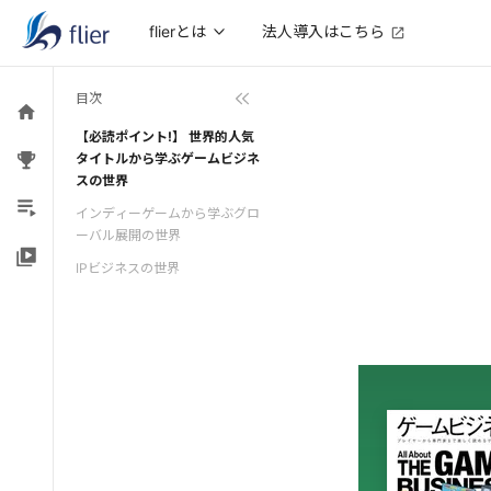
法人導入はこちら
flierとは
目次
【必読ポイント!】 世界的人気
タイトルから学ぶゲームビジネ
スの世界
インディーゲームから学ぶグロ
ーバル展開の世界
IPビジネスの世界