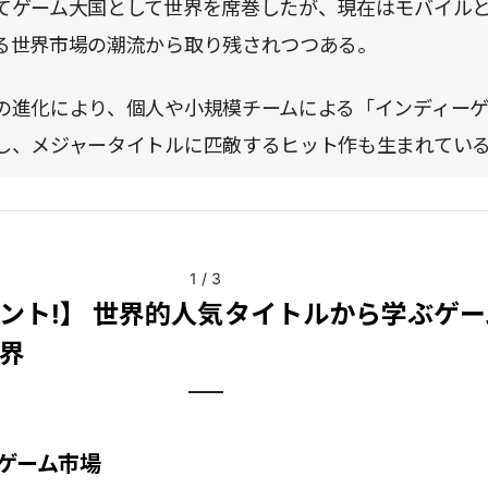
てゲーム大国として世界を席巻したが、現在はモバイルと
る世界市場の潮流から取り残されつつある。
の進化により、個人や小規模チームによる「インディー
し、メジャータイトルに匹敵するヒット作も生まれてい
1
/
3
ント!】 世界的人気タイトルから学ぶゲー
界
ゲーム市場