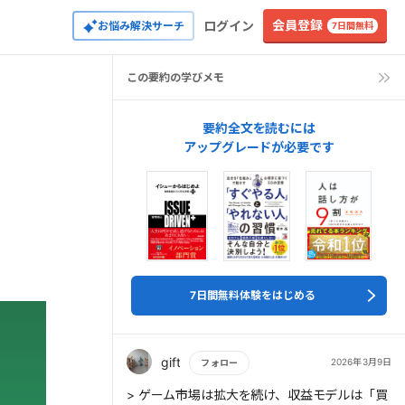
会員登録
ログイン
お悩み解決サーチ
7日間無料
この要約の学びメモ
要約全文を読むには
アップグレードが必要です
7日間無料体験をはじめる
gift
2026年3月9日
フォロー
もっと読む
> ゲーム市場は拡大を続け、収益モデルは「買