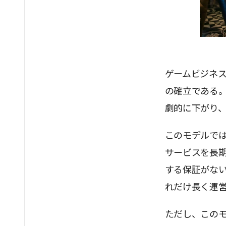
ゲームビジネス
の確立である
劇的に下がり
このモデルで
サービスを長
する保証がない
れだけ長く運
ただし、この