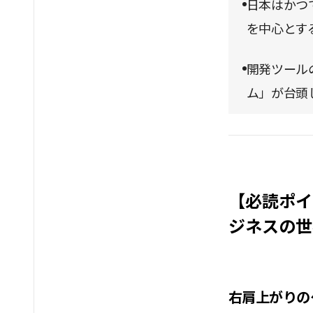
日本はかつ
を中心とす
開発ツール
ム」が台頭
【必読ポイ
ジネスの世
右肩上がりの