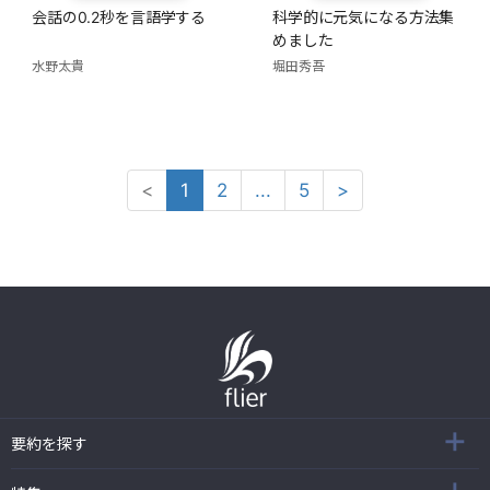
会話の0.2秒を言語学する
科学的に元気になる方法集
めました
水野太貴
堀田秀吾
<
1
2
...
5
>
要約を探す