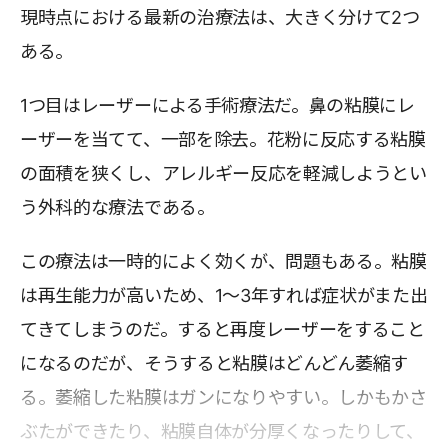
現時点における最新の治療法は、大きく分けて2つ
ある。
1つ目はレーザーによる手術療法だ。鼻の粘膜にレ
ーザーを当てて、一部を除去。花粉に反応する粘膜
の面積を狭くし、アレルギー反応を軽減しようとい
う外科的な療法である。
この療法は一時的によく効くが、問題もある。粘膜
は再生能力が高いため、1～3年すれば症状がまた出
てきてしまうのだ。すると再度レーザーをすること
になるのだが、そうすると粘膜はどんどん萎縮す
る。萎縮した粘膜はガンになりやすい。しかもかさ
ぶたができたり、粘膜自体が分厚くなったりして、