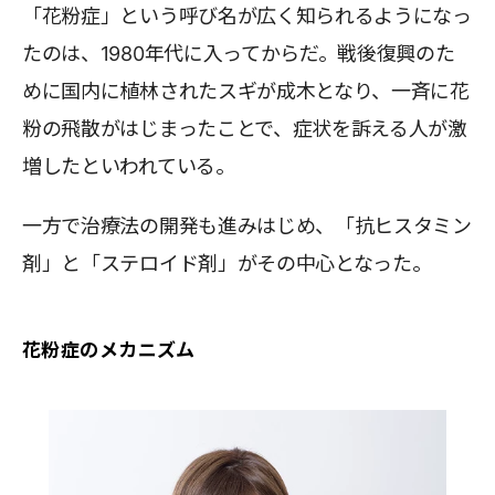
「花粉症」という呼び名が広く知られるようになっ
たのは、1980年代に入ってからだ。戦後復興のた
めに国内に植林されたスギが成木となり、一斉に花
粉の飛散がはじまったことで、症状を訴える人が激
増したといわれている。
一方で治療法の開発も進みはじめ、「抗ヒスタミン
剤」と「ステロイド剤」がその中心となった。
花粉症のメカニズム