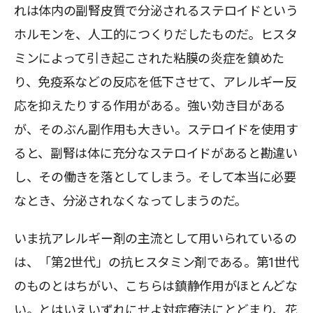
れは体内の副腎皮質で分泌されるステロイドという
ホルモンを、人工的につくりだしたものだ。ヒスタ
ミンによって引き起こされた粘膜の炎症を鎮めた
り、免疫系などの反応を低下させて、アレルギー反
応を抑えたりする作用がある。強い効き目がある
が、そのぶん副作用も大きい。ステロイドを使用す
ると、副腎は体に充分なステロイドがあると勘違い
し、その働きを落としてしまう。そして本当に必要
なとき、分泌されなくなってしまうのだ。
いま抗アレルギー剤の主流として用いられているの
は、「第2世代」の抗ヒスタミン剤である。第1世代
のものとはちがい、こちらは鎮静作用がほとんどな
い。とはいえいずれにせよ対症療法にとどまり、花