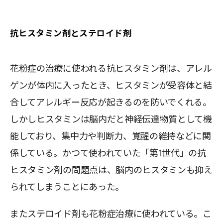
抗ヒスタミン剤とステロイド剤
花粉症の治療に使われる抗ヒスタミン剤は、アレル
ゲンが体内に入ったとき、ヒスタミンが受容体と結
合してアレルギー反応が起きるのを防いでくれる。
しかしヒスタミンは脳内だと神経伝達物質として機
能しており、集中力や判断力、覚醒の維持などに関
係している。かつて使われていた「第1世代」の抗
ヒスタミン剤の問題点は、脳内のヒスタミンも抑え
られてしまうことにあった。
またステロイド剤も花粉症治療に使われている。こ