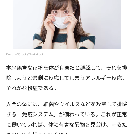
Kavuto/iStock/Thinkstock
本来無害な花粉を体が有害だと誤認して、それを排
除しようと過剰に反応してしまうアレルギー反応、
それが花粉症である。
人間の体には、細菌やウイルスなどを攻撃して排除
する「免疫システム」が備わっている。これが正常
に働いていれば、体に有害な異物を見分け、守るた