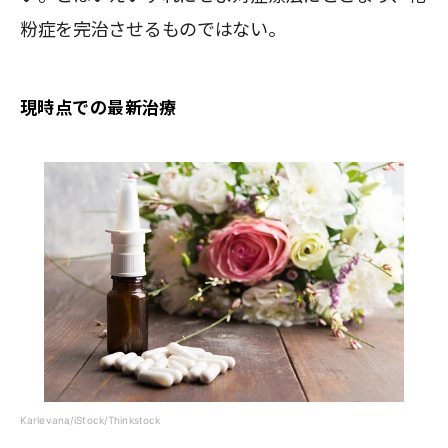
粉症を完治させるものではない。
現時点での最新治療
Karlevana/iStock/Thinkstock