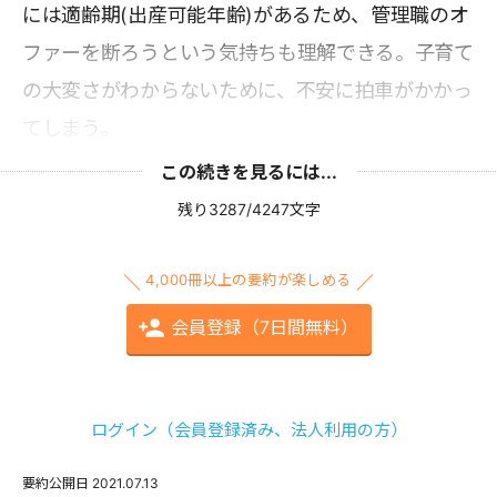
には適齢期(出産可能年齢)があるため、管理職のオ
ファーを断ろうという気持ちも理解できる。子育て
の大変さがわからないために、不安に拍車がかかっ
てしまう。
この続きを見るには...
残り3287/4247文字
4,000冊以上の要約が楽しめる
会員登録（7日間無料）
ログイン（会員登録済み、法人利用の方）
要約公開日
2021.07.13