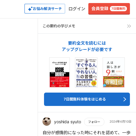
会員登録
ログイン
お悩み解決サーチ
7日間無料
この要約の学びメモ
要約全文を読むには
アップグレードが必要です
7日間無料体験をはじめる
yoshida syuto
2024年4月10日
フォロー
もっと読む
自分が感情的になった時にそれを認めて、一歩