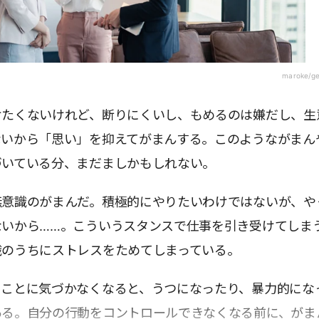
maroke/ge
けたくないけれど、断りにくいし、もめるのは嫌だし、生
ないから「思い」を抑えてがまんする。このようながまん
づいている分、まだましかもしれない。
無意識のがまんだ。積極的にやりたいわけではないが、や
ないから……。こういうスタンスで仕事を引き受けてしま
識のうちにストレスをためてしまっている。
ることに気づかなくなると、うつになったり、暴力的にな
ある。自分の行動をコントロールできなくなる前に、がま