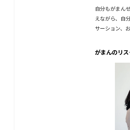
自分もがまん
えながら、自
サーション、
がまんのリス