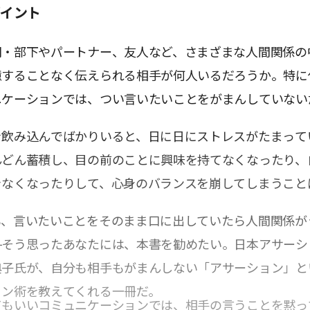
ポイント
司・部下やパートナー、友人など、さまざまな人間関係の
臆することなく伝えられる相手が何人いるだろうか。特に
ニケーションでは、つい言いたいことをがまんしていない
を飲み込んでばかりいると、日に日にストレスがたまって
んどん蓄積し、目の前のことに興味を持てなくなったり、
きなくなったりして、心身のバランスを崩してしまうこと
も、言いたいことをそのまま口に出していたら人間関係が
―そう思ったあなたには、本書を勧めたい。日本アサーシ
典子氏が、自分も相手もがまんしない「アサーション」と
ョン術を教えてくれる一冊だ。
てもいいコミュニケーションでは、相手の言うことを黙っ