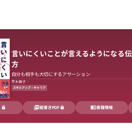
言いにくいことが言えるようになる伝
方
自分も相手も大切にするアサーション
平木典子
スキルアップ・キャリア
く
縦書きPDF
書籍情報