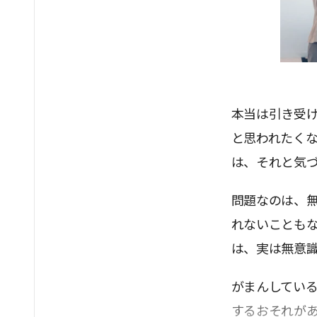
本当は引き受
と思われたく
は、それと気
問題なのは、
れないことも
は、実は無意
がまんしてい
するおそれが