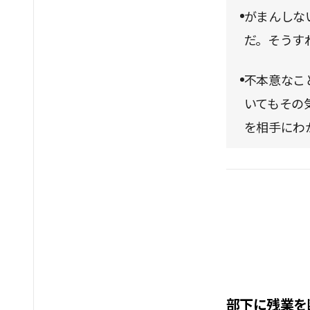
がまんしな
だ。そうす
不本意なこ
いてもその
を相手にわ
部下に残業を