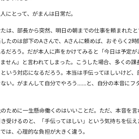
る人にとって、がまんは日常だ。
なたは、部長から突然、明日の朝までの仕事を頼まれたと
したのは部下のAさんで、Aさんに頼めば、おそらく2時
れるだろう。だが本人に声をかけてみると「今日は予定が
きません」と言われてしまった。こうした場合、多くの課
」という対応になるだろう。本当は手伝ってほしいけど、
きない。がまんして自分でやろう……と、自分の本音にフ
社のために一生懸命働くのはいいことだ。ただ、本音を言
引き受けるのと、「手伝ってほしい」という気持ちを伝え
とでは、心理的な負担が大きく違う。