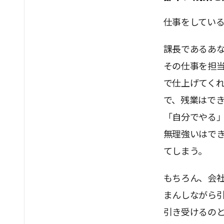
仕事をしてい
課長であるあ
その仕事を担当
で仕上げてく
で、残業はで
「自分でやる
無理強いはで
てしまう。
もちろん、会
まんしながら
引き受けるの