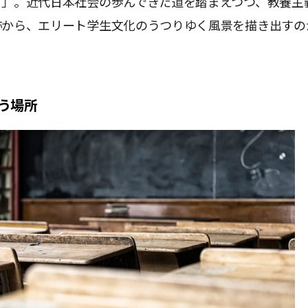
る」。近代日本社会の歩んできた道を踏まえつつ、教養主
跡から、エリート学生文化のうつりゆく風景を描き出すの
。
う場所