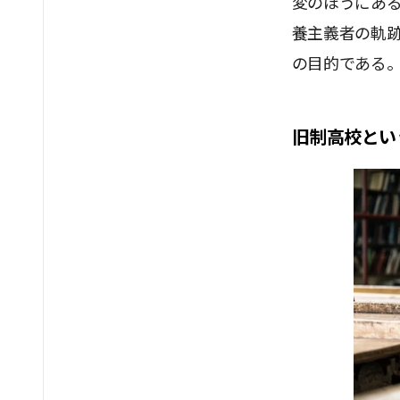
変のほうにあ
養主義者の軌
の目的である
旧制高校とい