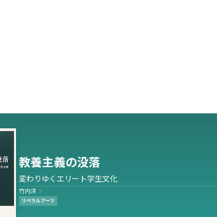
教養主義の没落
変わりゆくエリート学生文化
竹内洋
リベラルアーツ