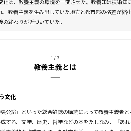
変化は、教養主義の環境を一変させた。教養知は技術知
れ、教養主義を生み出していた地方と都市部の格差が縮
義の終わりが近づいていた。
1
/
3
教養主義とは
う文化
中央公論』といった総合雑誌の購読によって教養主義者と
形成する。文学、歴史、哲学などの本をたしなみ、「あれ