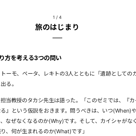
1
/
4
旅のはじまり
り方を考える3つの問い
、トーモ、ペータ、レキトの3人とともに「遺跡としての
に出る。
、担当教授のタカシ先生は語った。「このゼミでは、『カ
る』という仮説をおきます。問うべきは、いつ(When)
なく、なぜなくなるのか(Why)です。そして、カイシャがな
り、何が生まれるのか(What)です」