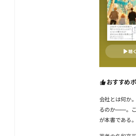
聴
おすすめ
会社とは何か
るのか――。
が本書である