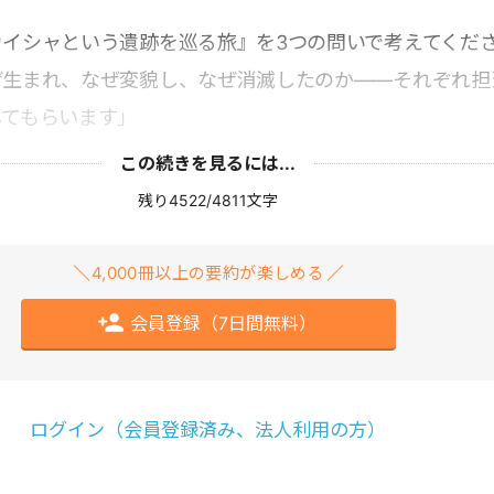
カイシャという遺跡を巡る旅』を3つの問いで考えてくだ
ぜ生まれ、なぜ変貌し、なぜ消滅したのか――それぞれ担
してもらいます」
この続きを見るには...
残り4522/4811文字
4,000冊以上の要約が楽しめる
会員登録（7日間無料）
ログイン（会員登録済み、法人利用の方）