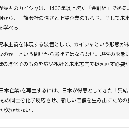
界最古のカイシャは、1400年以上続く「金剛組」である
組から、同族会社の強さと上場企業のもろさ、そして未
を学べる。
資本主義を体現する装置として、カイシャという形態が
なのか」という問いから逃げてはならない。現在の形態
織の進化そのものを広い視野と未来志向で捉え直す必要
統的日本企業)を再生するには、日本が得意としてきた「異結
なもの同士を化学反応させ、新しい価値を生み出すための
力が欠かせない。