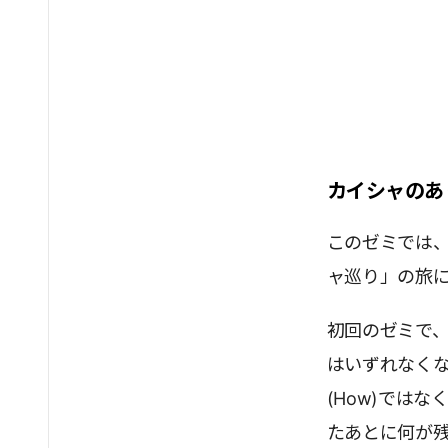
カイシャのあ
このゼミでは
ャ巡り」の旅
初回のゼミで
はいずれなくな
(How)では
たあとに何が残