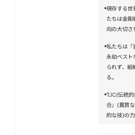
現存する世
たちは金剛
向の大切さ
私たちは「
永劫ベスト
られず、組
る。
TJC(伝
合」(異質
的な技)の